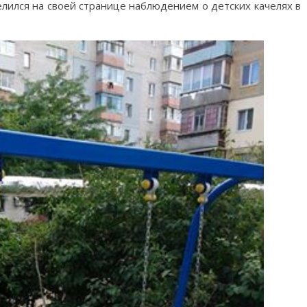
лился на своей странице наблюдением о детских качелях в