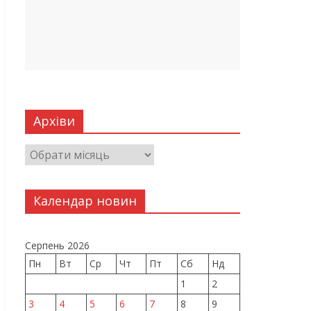
Архіви
Календар новин
Серпень 2026
Пн
Вт
Ср
Чт
Пт
Сб
Нд
1
2
3
4
5
6
7
8
9