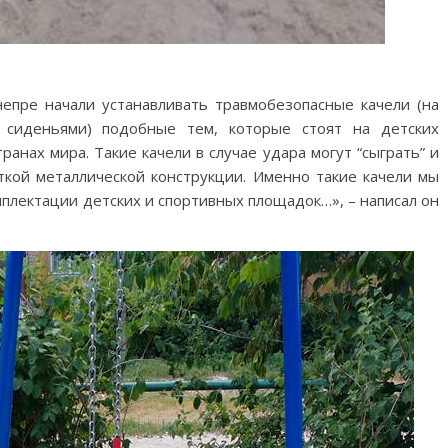
епре начали устанавливать травмобезопасные качели (на
 сиденьями) подобные тем, которые стоят на детских
анах мира. Такие качели в случае удара могут “сыграть” и
ткой металлической конструкции. Именно такие качели мы
плектации детских и спортивных площадок…», – написал он