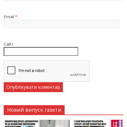
Email
*
Сайт
Новий випуск газети