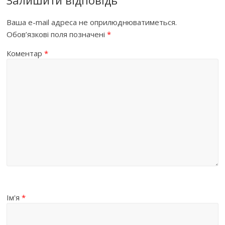
Ваша e-mail адреса не оприлюднюватиметься.
Обов’язкові поля позначені
*
Коментар
*
Ім'я
*