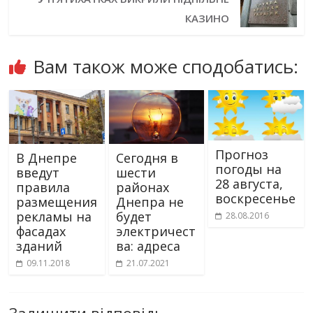
КАЗИНО
Вам також може сподобатись:
Прогноз
В Днепре
Сегодня в
погоды на
введут
шести
28 августа,
правила
районах
воскресенье
размещения
Днепра не
рекламы на
будет
28.08.2016
фасадах
электричест
зданий
ва: адреса
09.11.2018
21.07.2021
Залишити відповідь