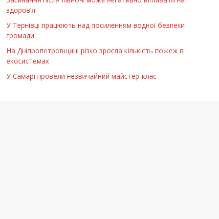
здоров’я
У Тернівці працюють над посиленням водної безпеки
громади
На Дніпропетровщині різко зросла кількість пожеж в
екосистемах
У Самарі провели незвичайний майстер-клас