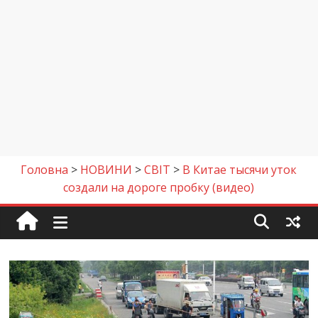
Головна
>
НОВИНИ
>
СВІТ
>
В Китае тысячи уток
создали на дороге пробку (видео)