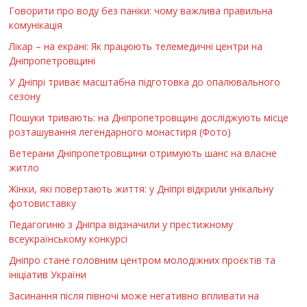
Говорити про воду без паніки: чому важлива правильна
комунікація
Лікар – на екрані: Як працюють телемедичні центри на
Дніпропетровщині
У Дніпрі триває масштабна підготовка до опалювального
сезону
Пошуки тривають: на Дніпропетровщині досліджують місце
розташування легендарного монастиря (Фото)
Ветерани Дніпропетровщини отримують шанс на власне
житло
Жінки, які повертають життя: у Дніпрі відкрили унікальну
фотовиставку
Педагогиню з Дніпра відзначили у престижному
всеукраїнському конкурсі
Дніпро стане головним центром молодіжних проєктів та
ініціатив України
Засинання після півночі може негативно впливати на