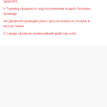
здоров’я
У Тернівці працюють над посиленням водної безпеки
громади
На Дніпропетровщині різко зросла кількість пожеж в
екосистемах
У Самарі провели незвичайний майстер-клас