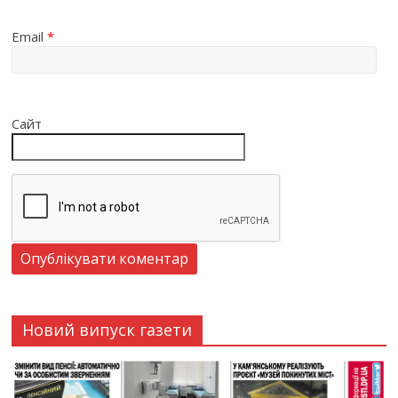
Email
*
Сайт
Новий випуск газети