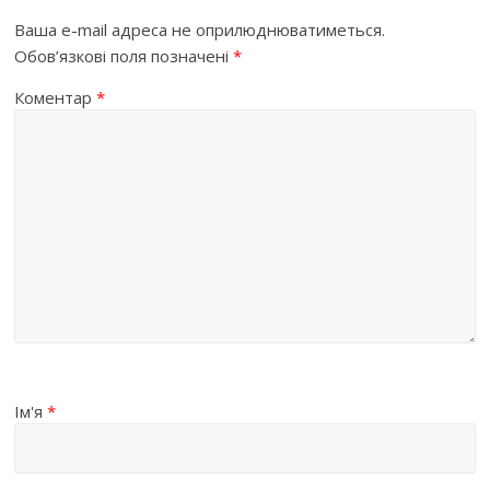
Ваша e-mail адреса не оприлюднюватиметься.
Обов’язкові поля позначені
*
Коментар
*
Ім'я
*