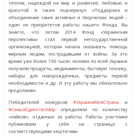
теплом, надеждой на мир и развитие, любовью и
красотой. А также подчеркнул: «Поддержка и
объединение таких активных и творческих людей –
один их приоритетов работы нашего Фонда. Вы
знаете, что летом 2014 Фонд «Украинская
перспектива» стал первой негосударственной
организацией, которая начала оказывать помощь
мирным людям, пострадавшим от войны. За это
время уже более 190 тысяч человек по всей Украине
получили продукты, медикаменты, бытовую технику,
наборы для новорожденных, предметы первой
необходимости и др. И эту работу мы обязательно
продолжим».
Победителей конкурсов
#УкраинаМояСтрана
и
#СемьяЕдинствоМир
определяли по количеству
«лайков», отданных за работы. Работы участники
публиковали у себя на странице с
соответствующими хештегами.