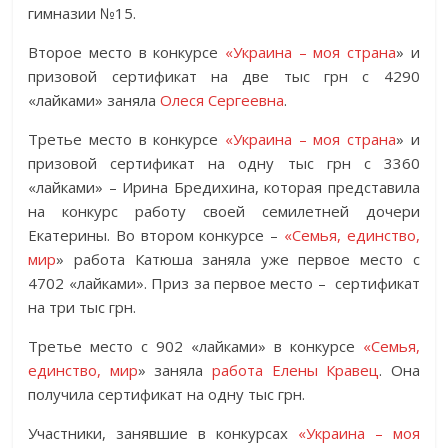
гимназии №15.
Второе место в конкурсе
«Украина – моя страна
» и
призовой сертификат на две тыс грн с 4290
«лайками» заняла
Олеся Сергеевна
.
Третье место в конкурсе
«Украина – моя страна
» и
призовой сертификат на одну тыс грн с 3360
«лайками» – Ирина Бредихина, которая представила
на конкурс работу своей семилетней дочери
Екатерины. Во втором конкурсе –
«Семья, единство,
мир
» работа Катюша заняла уже первое место с
4702 «лайками». Приз за первое место – сертификат
на три тыс грн.
Третье место с 902 «лайками» в конкурсе
«Семья,
единство, мир
» заняла
работа Елены Кравец
. Она
получила сертификат на одну тыс грн.
Участники, занявшие в конкурсах
«Украина – моя