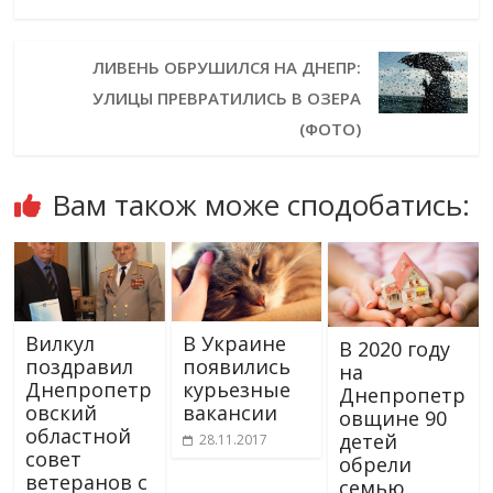
ЛИВЕНЬ ОБРУШИЛСЯ НА ДНЕПР:
УЛИЦЫ ПРЕВРАТИЛИСЬ В ОЗЕРА
(ФОТО)
Вам також може сподобатись:
Вилкул
В Украине
В 2020 году
поздравил
появились
на
Днепропетр
курьезные
Днепропетр
овский
вакансии
овщине 90
областной
детей
28.11.2017
совет
обрели
ветеранов с
семью