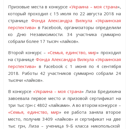
Призовые места в конкурсе
«Украина – моя страна
»,
который проходил с 15 июля по 22 августа 2018 на
странице
Фонда Александра Вилкула «Украинская
перспектива»
в Facebook, организаторы определили
ко Дню Независимости. 34 участника суммарно
собрали более 17 тысяч «лайков».
Второй конкурс –
«Семья, единство, мир
» проходил
на странице
Фонда Александра Вилкула «Украинская
перспектива»
в Facebook с 1 июня по 4 сентября
2018. Работы 42 участников суммарно собрали 24
тысячи «лайков».
В конкурсе
«Украина – моя страна
» Лиза Бредихина
завоевала первое место и призовой сертификат на
три тыс грн с 4802 «лайками». А во втором конкурсе –
«Семья, единство, мир
» ее работа заняла второе
место, получив 3409 «лайков» и сертификат на две
тыс грн, Лиза – ученица 9-Б класса никопольской