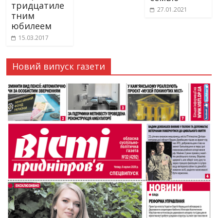
тридцатиле
27.01.2021
тним
юбилеем
15.03.2017
Новий випуск газети