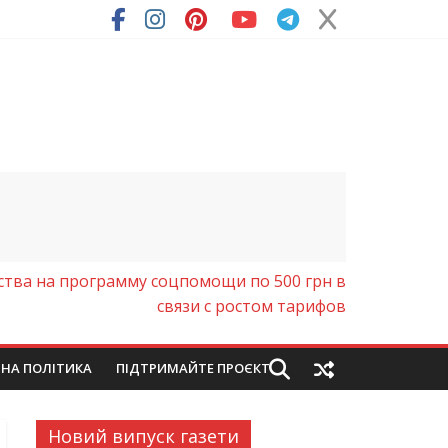
ства на программу соцпомощи по 500 грн в
связи с ростом тарифов
ЙНА ПОЛІТИКА
ПІДТРИМАЙТЕ ПРОЄКТ
Новий випуск газети