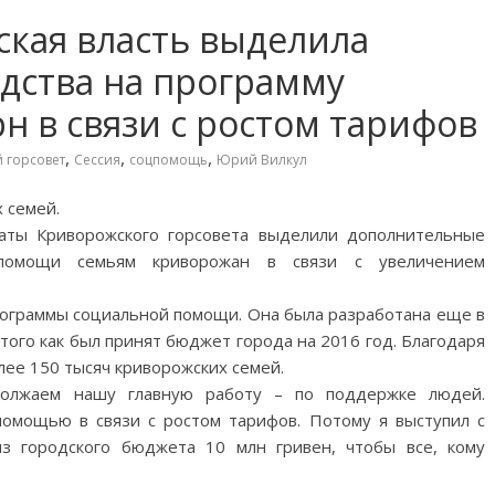
ская власть выделила
дства на программу
н в связи с ростом тарифов
,
,
,
 горсовет
Сессия
соцпомощь
Юрий Вилкул
 семей.
аты Криворожского горсовета выделили дополнительные
 помощи семьям криворожан в связи с увеличением
рограммы социальной помощи. Она была разработана еще в
того как был принят бюджет города на 2016 год. Благодаря
лее 150 тысяч криворожских семей.
олжаем нашу главную работу – по поддержке людей.
омощью в связи с ростом тарифов. Потому я выступил с
з городского бюджета 10 млн гривен, чтобы все, кому