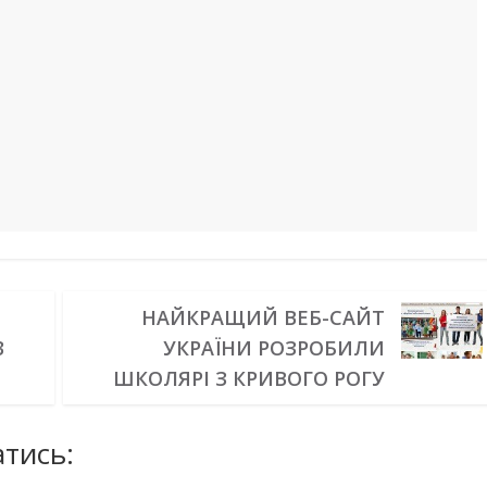
НАЙКРАЩИЙ ВЕБ-САЙТ
3
УКРАЇНИ РОЗРОБИЛИ
ШКОЛЯРІ З КРИВОГО РОГУ
тись: