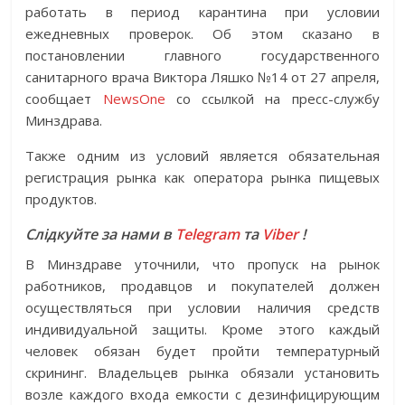
работать в период карантина при условии
ежедневных проверок. Об этом сказано в
постановлении главного государственного
санитарного врача Виктора Ляшко №14 от 27 апреля,
сообщает
NewsOne
со ссылкой на пресс-службу
Минздрава.
Также одним из условий является обязательная
регистрация рынка как оператора рынка пищевых
продуктов.
Слідкуйте за нами в
Telegram
та
Viber
!
В Минздраве уточнили, что пропуск на рынок
работников, продавцов и покупателей должен
осуществляться при условии наличия средств
индивидуальной защиты. Кроме этого каждый
человек обязан будет пройти температурный
скрининг. Владельцев рынка обязали установить
возле каждого входа емкости с дезинфицирующим