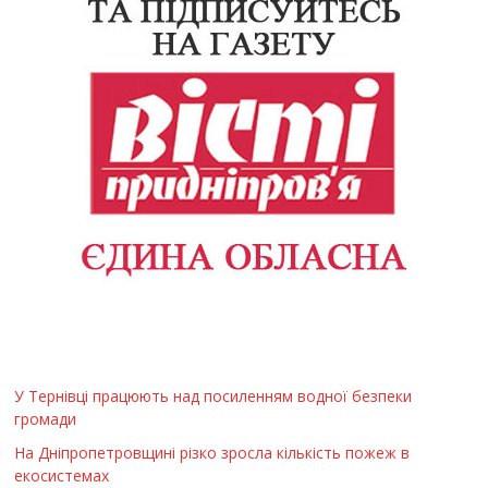
У Тернівці працюють над посиленням водної безпеки
громади
На Дніпропетровщині різко зросла кількість пожеж в
екосистемах