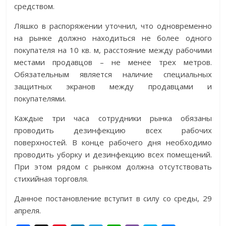
средством.
Ляшко в распоряжении уточнил, что одновременно
на рынке должно находиться не более одного
покупателя на 10 кв. м, расстояние между рабочими
местами продавцов – не менее трех метров.
Обязательным является наличие специальных
защитных экранов между продавцами и
покупателями.
Каждые три часа сотрудники рынка обязаны
проводить дезинфекцию всех рабочих
поверхностей. В конце рабочего дня необходимо
проводить уборку и дезинфекцию всех помещений.
При этом рядом с рынком должна отсутствовать
стихийная торговля.
Данное постановление вступит в силу со среды, 29
апреля.