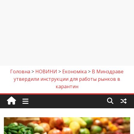
Головна
>
НОВИНИ
>
Економіка
>
В Минздраве
утвердили инструкции для работы рынков в
карантин