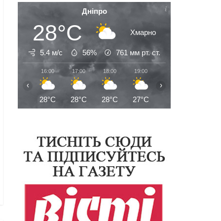
Дніпро
28°C
Хмарно
5.4 м/с
56%
761
мм рт. ст.
16:00
17:00
18:00
19:00
20:00
21:00
‹
›
28°C
28°C
28°C
27°C
27°C
26°C