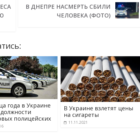
НЕСА
В ДНЕПРЕ НАСМЕРТЬ СБИЛИ
РЮ
ЧЕЛОВЕКА (ФОТО)
тись:
ца года в Украине
В Украине взлетят цены
 должности
на сигареты
овых полицейских
11.11.2021
16