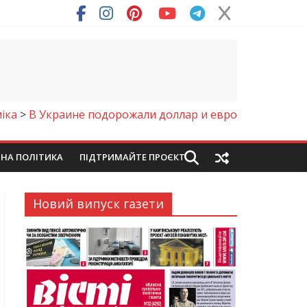
ря (Фото)
іка
>
В Украине подорожали доллар и евро
ЙНА ПОЛІТИКА
ПІДТРИМАЙТЕ ПРОЄКТ
Новий випуск газети