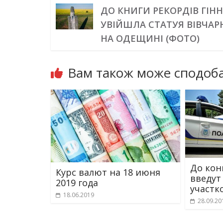
ДО КНИГИ РЕКОРДІВ ГІН
УВІЙШЛА СТАТУЯ ВІВЧА
НА ОДЕЩИНІ (ФОТО)
Вам також може сподоба
До кон
Курс валют на 18 июня
введут
2019 года
участк
18.06.2019
28.09.20