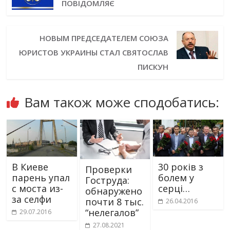
ПОВІДОМЛЯЄ
НОВЫМ ПРЕДСЕДАТЕЛЕМ СОЮЗА
ЮРИСТОВ УКРАИНЫ СТАЛ СВЯТОСЛАВ
ПИСКУН
Вам також може сподобатись:
В Киеве
30 років з
Проверки
парень упал
болем у
Гоструда:
с моста из-
серці…
обнаружено
за селфи
почти 8 тыс.
26.04.2016
“нелегалов”
29.07.2016
27.08.2021