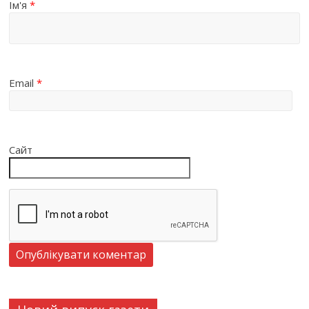
Ім'я
*
Email
*
Сайт