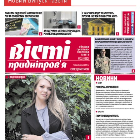
Новий випуск газети