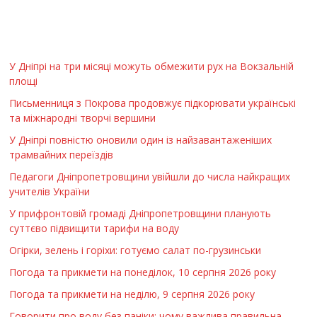
У Дніпрі на три місяці можуть обмежити рух на Вокзальній
площі
Письменниця з Покрова продовжує підкорювати українські
та міжнародні творчі вершини
У Дніпрі повністю оновили один із найзавантаженіших
трамвайних переїздів
Педагоги Дніпропетровщини увійшли до числа найкращих
учителів України
У прифронтовій громаді Дніпропетровщини планують
суттєво підвищити тарифи на воду
Огірки, зелень і горіхи: готуємо салат по-грузинськи
Погода та прикмети на понеділок, 10 серпня 2026 року
Погода та прикмети на неділю, 9 серпня 2026 року
Говорити про воду без паніки: чому важлива правильна