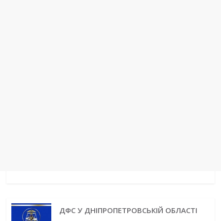
t
r
ДФС У ДНІПРОПЕТРОВСЬКІЙ ОБЛАСТІ