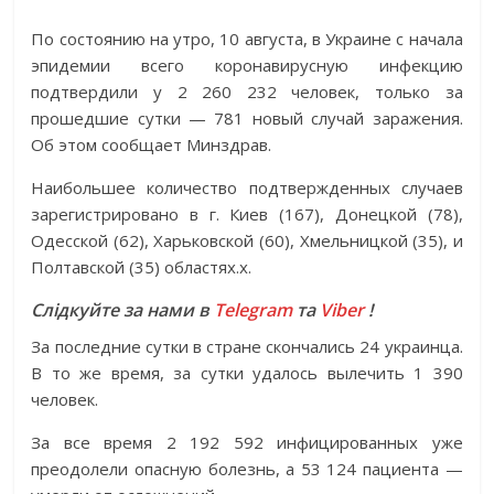
По состоянию на утро, 10 августа, в Украине с начала
эпидемии всего коронавирусную инфекцию
подтвердили у 2 260 232 человек, только за
прошедшие сутки — 781 новый случай заражения.
Об этом сообщает Минздрав.
Наибольшее количество подтвержденных случаев
зарегистрировано в г. Киев (167), Донецкой (78),
Одесской (62), Харьковской (60), Хмельницкой (35), и
Полтавской (35) областях.х.
Слідкуйте за нами в
Telegram
та
Viber
!
За последние сутки в стране скончались 24 украинца.
В то же время, за сутки удалось вылечить 1 390
человек.
За все время 2 192 592 инфицированных уже
преодолели опасную болезнь, а 53 124 пациента —