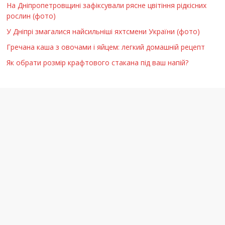
На Дніпропетровщині зафіксували рясне цвітіння рідкісних
рослин (фото)
У Дніпрі змагалися найсильніші яхтсмени України (фото)
Гречана каша з овочами і яйцем: легкий домашній рецепт
Як обрати розмір крафтового стакана під ваш напій?