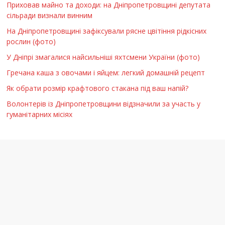
Приховав майно та доходи: на Дніпропетровщині депутата
сільради визнали винним
На Дніпропетровщині зафіксували рясне цвітіння рідкісних
рослин (фото)
У Дніпрі змагалися найсильніші яхтсмени України (фото)
Гречана каша з овочами і яйцем: легкий домашній рецепт
Як обрати розмір крафтового стакана під ваш напій?
Волонтерів із Дніпропетровщини відзначили за участь у
гуманітарних місіях