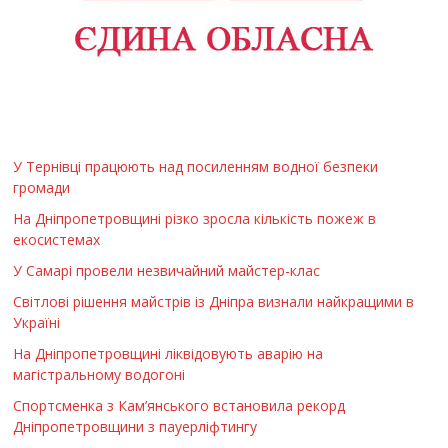
У Тернівці працюють над посиленням водної безпеки
громади
На Дніпропетровщині різко зросла кількість пожеж в
екосистемах
У Самарі провели незвичайний майстер-клас
Світлові рішення майстрів із Дніпра визнали найкращими в
Україні
На Дніпропетровщині ліквідовують аварію на
магістральному водогоні
Спортсменка з Кам’янського встановила рекорд
Дніпропетровщини з пауерліфтингу