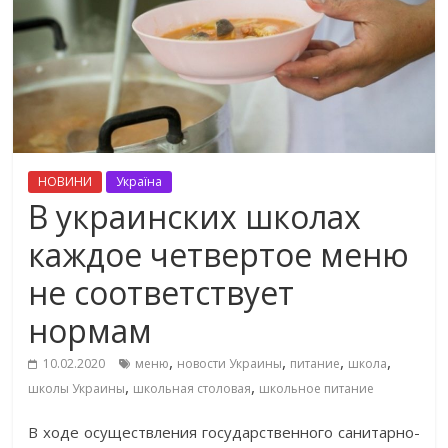
НОВИНИ
Україна
В украинских школах
каждое четвертое меню
не соответствует
нормам
,
,
,
,
10.02.2020
меню
новости Украины
питание
школа
,
,
школы Украины
школьная столовая
школьное питание
В ходе осуществления государственного санитарно-