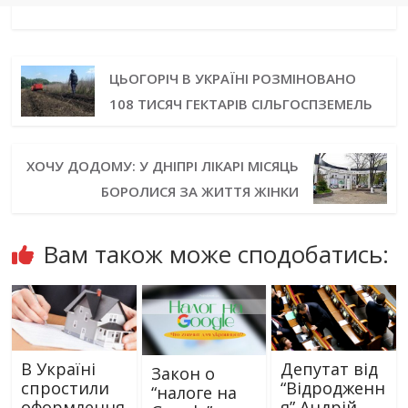
ЦЬОГОРІЧ В УКРАЇНІ РОЗМІНОВАНО
108 ТИСЯЧ ГЕКТАРІВ СІЛЬГОСПЗЕМЕЛЬ
ХОЧУ ДОДОМУ: У ДНІПРІ ЛІКАРІ МІСЯЦЬ
БОРОЛИСЯ ЗА ЖИТТЯ ЖІНКИ
Вам також може сподобатись:
В Україні
Депутат від
Закон о
спростили
“Відродженн
“налоге на
оформлення
я” Андрій