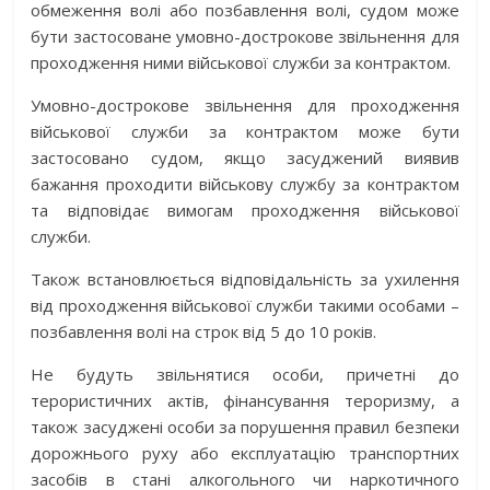
обмеження волі або позбавлення волі, судом може
бути застосоване умовно-дострокове звільнення для
проходження ними військової служби за контрактом.
Умовно-дострокове звільнення для проходження
військової служби за контрактом може бути
застосовано судом, якщо засуджений виявив
бажання проходити військову службу за контрактом
та відповідає вимогам проходження військової
служби.
Також встановлюється відповідальність за ухилення
від проходження військової служби такими особами –
позбавлення волі на строк від 5 до 10 років.
Не будуть звільнятися особи, причетні до
терористичних актів, фінансування тероризму, а
також засуджені особи за порушення правил безпеки
дорожнього руху або експлуатацію транспортних
засобів в стані алкогольного чи наркотичного