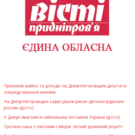
Приховав майно та доходи: на Дніпропетровщині депутата
сільради визнали винним
На Дніпропетровщині зафіксували рясне цвітіння рідкісних
рослин (фото)
У Дніпрі змагалися найсильніші яхтсмени України (фото)
Гречана каша з овочами і яйцем: легкий домашній рецепт