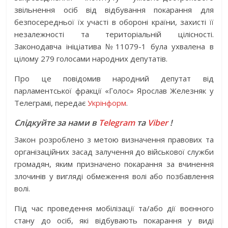
звільнення осіб від відбування покарання для
безпосередньої їх участі в обороні країни, захисті її
незалежності та територіальній цілісності.
Законодавча ініціатива №11079-1 була ухвалена в
цілому 279 голосами народних депутатів.
Про це повідомив народний депутат від
парламентської фракції «Голос» Ярослав Железняк у
Телеграмі, передає
Укрінформ
.
Слідкуйте за нами в
Telegram
та
Viber
!
Закон розроблено з метою визначення правових та
організаційних засад залучення до військової служби
громадян, яким призначено покарання за вчинення
злочинів у вигляді обмеження волі або позбавлення
волі.
Під час проведення мобілізації та/або дії воєнного
стану до осіб, які відбувають покарання у виді