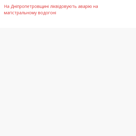
На Дніпропетровщині ліквідовують аварію на
магістральному водогоні