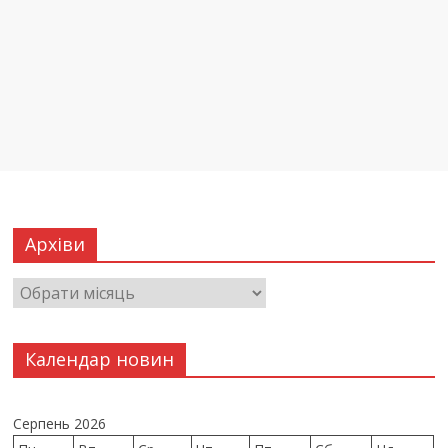
Архіви
Календар новин
Серпень 2026