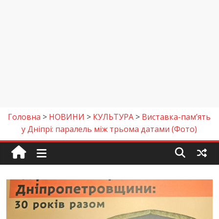
Головна
>
НОВИНИ
>
КУЛЬТУРА
>
Виставка-пам’ять
у Дніпрі: паралель між трьома датами (Фото)