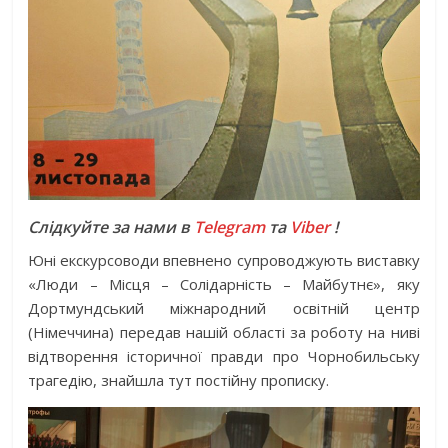
Слідкуйте за нами в
Telegram
та
Viber
!
Юні екскурсоводи впевнено супроводжують виставку
«Люди – Місця – Солідарність – Майбутнє», яку
Дортмундський міжнародний освітній центр
(Німеччина) передав нашій області за роботу на ниві
відтворення історичної правди про Чорнобильську
трагедію, знайшла тут постійну прописку.