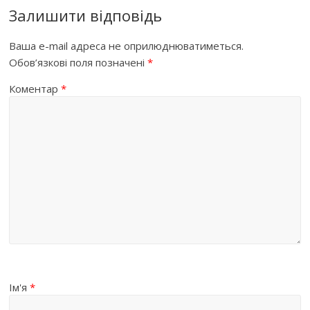
Залишити відповідь
Ваша e-mail адреса не оприлюднюватиметься.
Обов’язкові поля позначені
*
Коментар
*
Ім'я
*