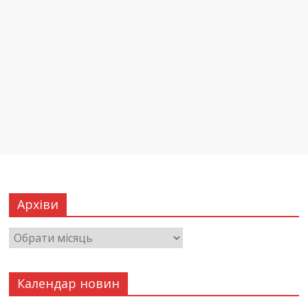
Архіви
Календар новин