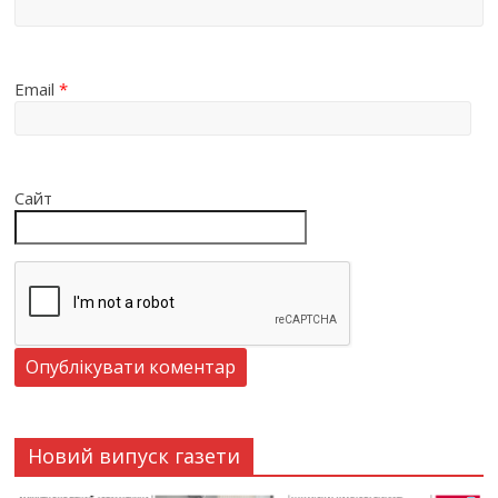
Email
*
Сайт
Новий випуск газети