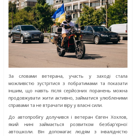
За словами ветерана, участь у заході стала
можливістю зустрітися з побратимами та показати
іншим, що навіть після серйозних поранень можна
продовжувати жити активно, займатися улюбленими
справами та не втрачати віру у власні сили.
До автопробігу долучився і ветеран Євген Хохлов,
який нині займається розвитком безбар’єрної
автошколи. Він допомагає людям з інвалідністю