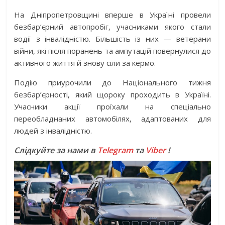
На Дніпропетровщині вперше в Україні провели
безбар’єрний автопробіг, учасниками якого стали
водії з інвалідністю. Більшість із них — ветерани
війни, які після поранень та ампутацій повернулися до
активного життя й знову сіли за кермо.
Подію приурочили до Національного тижня
безбар’єрності, який щороку проходить в Україні.
Учасники акції проїхали на спеціально
переобладнаних автомобілях, адаптованих для
людей з інвалідністю.
Слідкуйте за нами в
Telegram
та
Viber
!