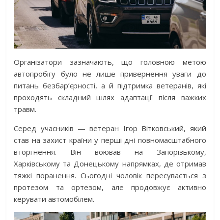
Організатори зазначають, що головною метою
автопробігу було не лише привернення уваги до
питань безбар’єрності, а й підтримка ветеранів, які
проходять складний шлях адаптації після важких
травм.
Серед учасників — ветеран Ігор Вітковський, який
став на захист країни у перші дні повномасштабного
вторгнення. Він воював на Запорізькому,
Харківському та Донецькому напрямках, де отримав
тяжкі поранення. Сьогодні чоловік пересувається з
протезом та ортезом, але продовжує активно
керувати автомобілем.