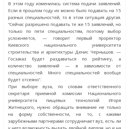
В этом году изменилась система подачи заявлений.
Если в прошлом году их можно было подавать на 15
разных специальностей, то в этом ситуация другая.
“Сейчас разрешено подавать те же 15 заявлений, но
только по пяти специальностям, поэтому выбор
усложняется, — говорит первый проректор
Киевского национального университета
строительства и архитектуры Денис Чернышов. —
Госзаказ будет раздаваться по рейтингу, а
количество заявлений — в зависимости от
специальностей. Много специальностей вообще
будет отсеяно”.
При выборе вуза, по словам ответственного
секретаря приемной комиссии Национального
университета пищевых технологий Игоря
Житнецкого, нужно обращать внимание не только
на форму собственности, на то, с какими
зарубежными партнерами сотрудничает вуз, есть ли
у него возможность выдать двойной диплом, но и на