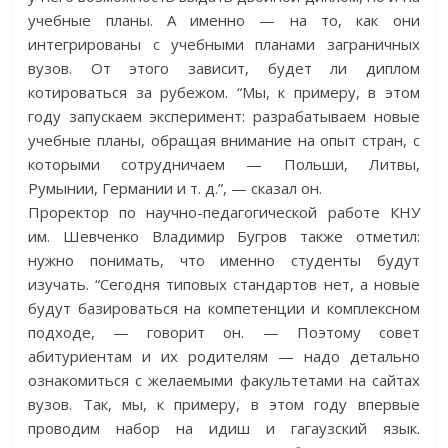
учебные планы. А именно — на то, как они
интегрированы с учебными планами заграничных
вузов. От этого зависит, будет ли диплом
котироваться за рубежом. “Мы, к примеру, в этом
году запускаем эксперимент: разрабатываем новые
учебные планы, обращая внимание на опыт стран, с
которыми сотрудничаем — Польши, Литвы,
Румынии, Германии и т. д.”, — сказал он.
Проректор по научно-педаго­ги­ческой работе КНУ
им. Шевченко Владимир Бугров также отметил:
нужно понимать, что именно студенты будут
изучать. “Сегодня типовых стандартов нет, а новые
будут базироваться на компетенции и комплексном
подходе, — говорит он. — Поэтому совет
абитуриентам и их родителям — надо детально
ознакомиться с желаемыми факультетами на сайтах
вузов. Так, мы, к примеру, в этом году впервые
проводим набор на идиш и гагаузский язык.