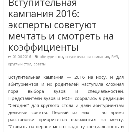
Вступительная
кампания 2016:
эксперты советуют
мечтать и смотреть на
коэффициенты
,
,
,
01.06.2016
абитуриенты
вступительная кампания
ВУЗ
,
круглый стол
советы
Вступительная кампания — 2016 на носу, и для
абитуриентов и их родителей наступила сложная
пора выбора вузов и специальностей.
Представители вузов и МОН собрались в редакции
“Сегодня” для круглого стола и дали абитуриентам
дельные советы. Первый из них — во время
расстановки приоритетов положиться на мечту.
“Ставить на первое место надо ту специальность и