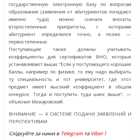
государственную электронную базу по вопросам
образования (заявления от абитуриентов попадают
именно туда) можно сначала вносить
второстепенные приоритеты, с которыми
абитуриент определился точно, а позже —
первостепенные.
Поступающие также должны учитывать
коэффициенты для сертификатов ВНО, которые
устанавливают выши. “Если у поступающего хорошие
баллы, например по физике, то ему надо выбирать
ту специальность и тот университет, где этот
предмет имеет высокий коэффициент в общем
конкурсе. Тогда и поступить туда шанс выше”, —
объяснил Можаровский.
ВНИМАНИЕ — К СИСТЕМЕ ПОДАЧИ ЗАЯВЛЕНИЙ И
ПЕРСПЕКТИВАМ
Слідкуйте за нами в
Telegram
та
Viber
!