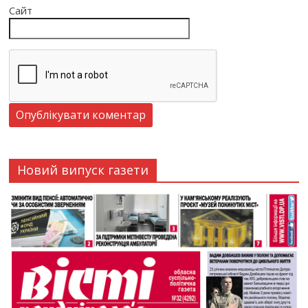
Сайт
Новий випуск газети