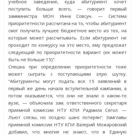
учебное заведение, куда абитуриент хочет
поступить больше всего, — говорит первый
замминистра МОН Инна Совсун. — Система
приоритетности рассчитана на то, чтобы абитуриент
смог получить лучшее бюджетное место из тех, на
которые может рассчитывать. Если абитуриент не
проходит по конкурсу на это место, ему предложат
следующий по приоритетности вариант (их может
быть не больше 15)”.
Спешка при определении приоритетности тоже
может сыграть с поступающими злую шутку.
“Абитуриенты могут подать все 15 заявлений в
первый же день начала вступительной кампании, а
потом оказывается, что они не знали о каком-то
вузе, — объяснила зам. ответственного секретаря
приемной комиссии НТУ КПИ Радмила Сегол. —
Льют слезы, но поздно: шанс потерян”. Замглавы
приемной комиссии НТУ КПИ Валерий Можаровский
добавил, что многие не знают, что в Единую