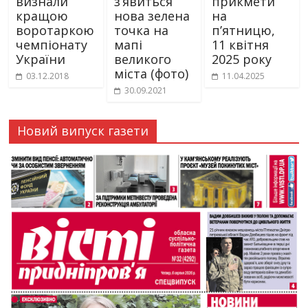
визнали
з’явиться
прикмети
кращою
нова зелена
на
воротаркою
точка на
пʼятницю,
чемпіонату
мапі
11 квітня
України
великого
2025 року
міста (фото)
03.12.2018
11.04.2025
30.09.2021
Новий випуск газети