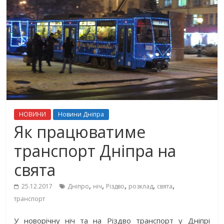
НОВИНИ
Новини Дніпра
Як працюватиме
транспорт Дніпра на
свята
,
,
,
,
,
25.12.2017
Дніпро
ніч
Різдво
розклад
свята
транспорт
У новорічну ніч та на Різдво транспорт у Дніпрі