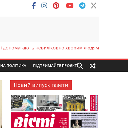
прі допомагають невиліковно хворим людям
ЙНА ПОЛІТИКА
ПІДТРИМАЙТЕ ПРОЄКТ
Новий випуск газети