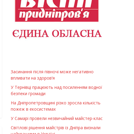
Засинання після півночі може негативно
впливати на здоров’я
У Тернівці працюють над посиленням водної
безпеки громади
На Дніпропетровщині різко зросла кількість
пожеж в екосистемах
У Самарі провели незвичайний майстер-клас
Світлові рішення майстрів із Дніпра визнали
найкращими в Україні