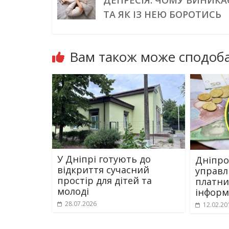
ДЕПРЕСІЯ: ЧОМУ ВИНИКА
ТА ЯК ІЗ НЕЮ БОРОТИСЬ
Вам також може сподоба
У Дніпрі готують до
Дніпро
відкриття сучасний
управл
простір для дітей та
платни
молоді
інформ
28.07.2026
12.02.20