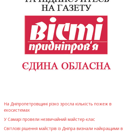
На Дніпропетровщині різко зросла кількість пожеж в
екосистемах
У Самарі провели незвичайний майстер-клас
Світлові рішення майстрів із Дніпра визнали найкращими в