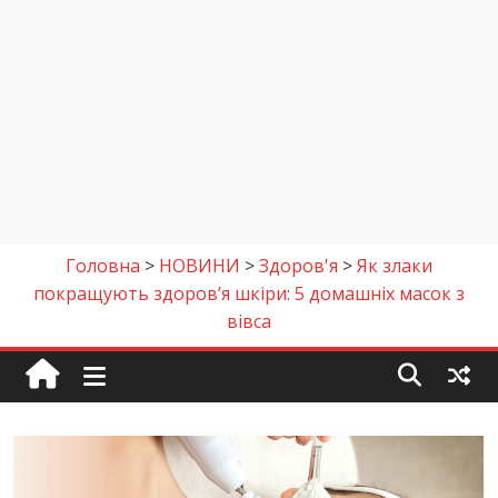
Головна
>
НОВИНИ
>
Здоров'я
>
Як злаки
покращують здоров’я шкіри: 5 домашніх масок з
вівса