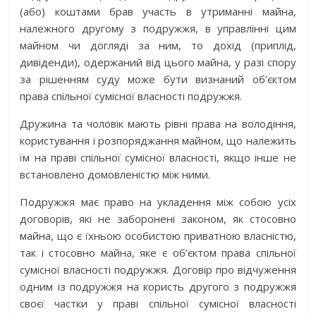
(або) коштами брав участь в утриманні майна,
належного другому з подружжя, в управлінні цим
майном чи догляді за ним, то дохід (приплід,
дивіденди), одержаний від цього майна, у разі спору
за рішенням суду може бути визнаний об’єктом
права спільної сумісної власності подружжя.
Дружина та чоловік мають рівні права на володіння,
користування і розпоряджання майном, що належить
їм на праві спільної сумісної власності, якщо інше не
встановлено домовленістю між ними.
Подружжя має право на укладення між собою усіх
договорів, які не заборонені законом, як стосовно
майна, що є їхньою особистою приватною власністю,
так і стосовно майна, яке є об’єктом права спільної
сумісної власності подружжя. Договір про відчуження
одним із подружжя на користь другого з подружжя
своєї частки у праві спільної сумісної власності