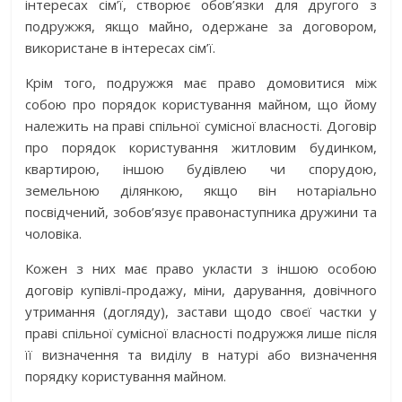
інтересах сім’ї, створює обов’язки для другого з
подружжя, якщо майно, одержане за договором,
використане в інтересах сім’ї.
Крім того, подружжя має право домовитися між
собою про порядок користування майном, що йому
належить на праві спільної сумісної власності. Договір
про порядок користування житловим будинком,
квартирою, іншою будівлею чи спорудою,
земельною ділянкою, якщо він нотаріально
посвідчений, зобов’язує правонаступника дружини та
чоловіка.
Кожен з них має право укласти з іншою особою
договір купівлі-продажу, міни, дарування, довічного
утримання (догляду), застави щодо своєї частки у
праві спільної сумісної власності подружжя лише після
її визначення та виділу в натурі або визначення
порядку користування майном.