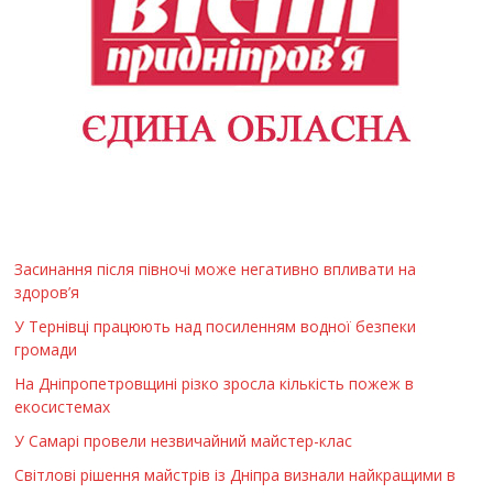
Засинання після півночі може негативно впливати на
здоров’я
У Тернівці працюють над посиленням водної безпеки
громади
На Дніпропетровщині різко зросла кількість пожеж в
екосистемах
У Самарі провели незвичайний майстер-клас
Світлові рішення майстрів із Дніпра визнали найкращими в