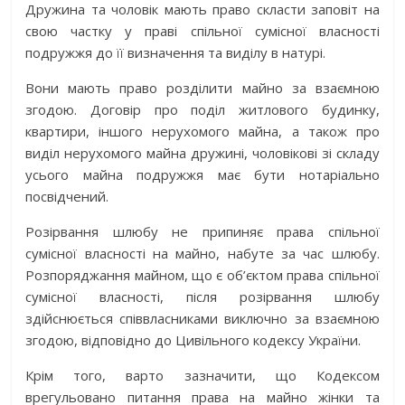
Дружина та чоловік мають право скласти заповіт на
свою частку у праві спільної сумісної власності
подружжя до її визначення та виділу в натурі.
Вони мають право розділити майно за взаємною
згодою. Договір про поділ житлового будинку,
квартири, іншого нерухомого майна, а також про
виділ нерухомого майна дружині, чоловікові зі складу
усього майна подружжя має бути нотаріально
посвідчений.
Розірвання шлюбу не припиняє права спільної
сумісної власності на майно, набуте за час шлюбу.
Розпоряджання майном, що є об’єктом права спільної
сумісної власності, після розірвання шлюбу
здійснюється співвласниками виключно за взаємною
згодою, відповідно до Цивільного кодексу України.
Крім того, варто зазначити, що Кодексом
врегульовано питання права на майно жінки та