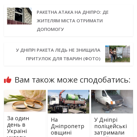
РАКЕТНА АТАКА НА ДНІПРО: ДЕ
ЖИТЕЛЯМ МІСТА ОТРИМАТИ
ДОПОМОГУ
У ДНІПРІ РАКЕТА ЛЕДЬ НЕ ЗНИЩИЛА
ПРИТУЛОК ДЛЯ ТВАРИН (ФОТО)
Вам також може сподобатись:
За один
На
У Дніпрі
день в
Дніпропетр
поліцейські
Україні
овщині
затримали