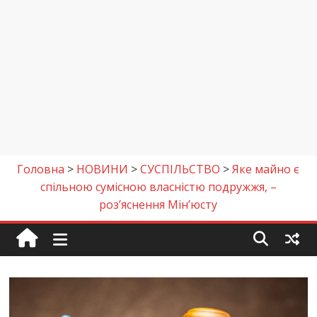
Головна
>
НОВИНИ
>
СУСПІЛЬСТВО
>
Яке майно є
спільною сумісною власністю подружжя, –
роз’яснення Мін’юсту