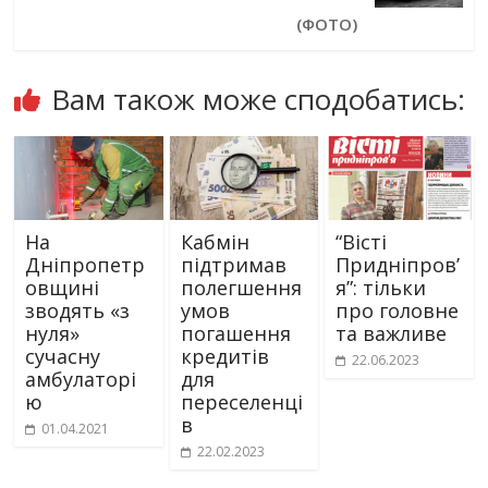
(ФОТО)
Вам також може сподобатись:
На
Кабмін
“Вісті
Дніпропетр
підтримав
Придніпров’
овщині
полегшення
я”: тільки
зводять «з
умов
про головне
нуля»
погашення
та важливе
сучасну
кредитів
22.06.2023
амбулаторі
для
ю
переселенці
в
01.04.2021
22.02.2023