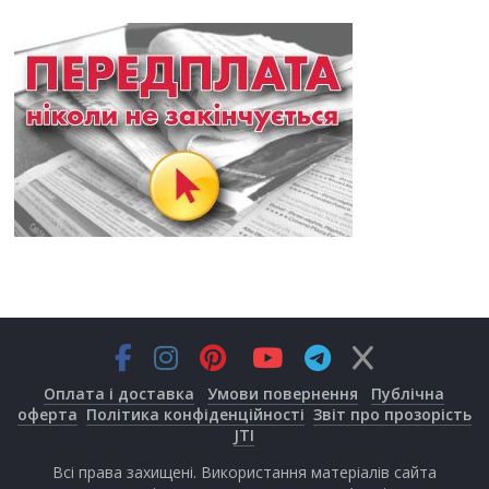
Оплата і доставка
Умови повернення
Публічна
оферта
Політика конфіденційності
Звіт про прозорість
JTI
Всі права захищені. Використання матеріалів сайта