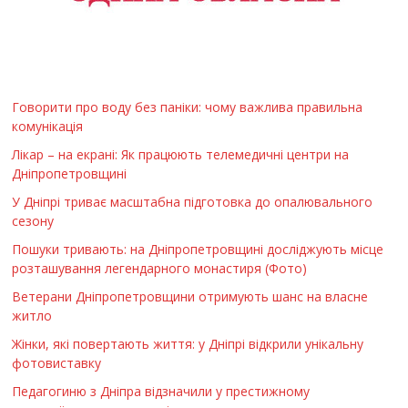
Говорити про воду без паніки: чому важлива правильна
комунікація
Лікар – на екрані: Як працюють телемедичні центри на
Дніпропетровщині
У Дніпрі триває масштабна підготовка до опалювального
сезону
Пошуки тривають: на Дніпропетровщині досліджують місце
розташування легендарного монастиря (Фото)
Ветерани Дніпропетровщини отримують шанс на власне
житло
Жінки, які повертають життя: у Дніпрі відкрили унікальну
фотовиставку
Педагогиню з Дніпра відзначили у престижному