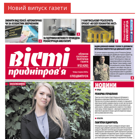
Новий випуск газети