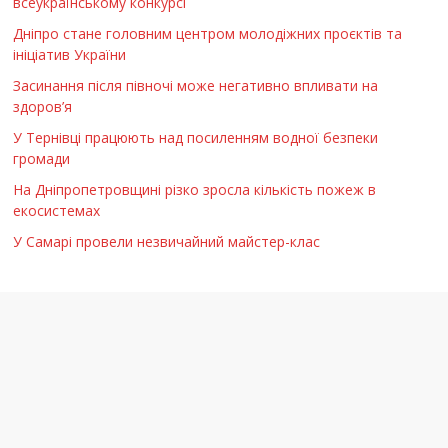
всеукраїнському конкурсі
Дніпро стане головним центром молодіжних проєктів та
ініціатив України
Засинання після півночі може негативно впливати на
здоров’я
У Тернівці працюють над посиленням водної безпеки
громади
На Дніпропетровщині різко зросла кількість пожеж в
екосистемах
У Самарі провели незвичайний майстер-клас