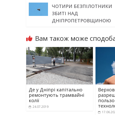
ЧОТИРИ БЕЗПІЛОТНИКИ
ЗБИТІ НАД
ДНІПРОПЕТРОВЩИНОЮ
Вам також може сподоба
Де у Дніпрі капітально
Верхов
ремонтують трамвайні
разреш
колії
пользо
технол
24.07.2019
17.06.20