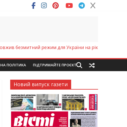
ря (Фото)
овжив безмитний режим для України на рік
ЙНА ПОЛІТИКА
ПІДТРИМАЙТЕ ПРОЄКТ
Новий випуск газети