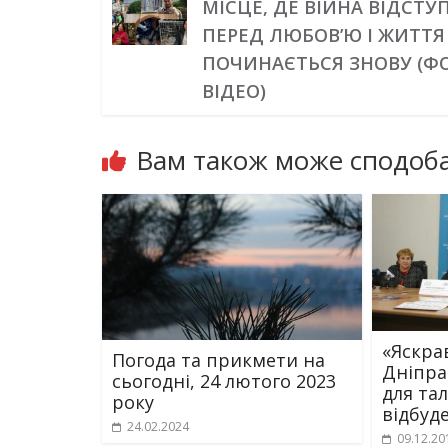
МІСЦЕ, ДЕ ВІЙНА ВІДСТУ
ПЕРЕД ЛЮБОВ’Ю І ЖИТТЯ
ПОЧИНАЄТЬСЯ ЗНОВУ (Ф
ВІДЕО)
Вам також може сподоба
«Яскра
Погода та прикмети на
Дніпра
сьогодні, 24 лютого 2023
для та
року
відбуде
24.02.2024
09.12.20