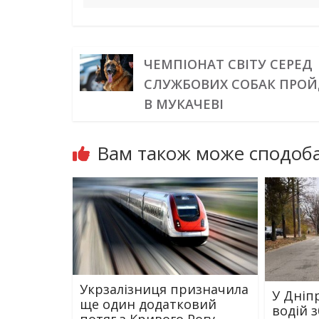
ЧЕМПІОНАТ СВІТУ СЕРЕД
СЛУЖБОВИХ СОБАК ПРОЙ
В МУКАЧЕВІ
Вам також може сподоба
Укрзалізниця призначила
У Дніпр
ще один додатковий
водій 
потяг з Кривого Рогу