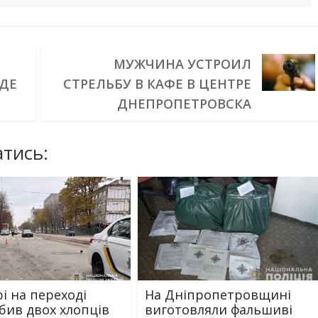
МУЖЧИНА УСТРОИЛ
ДЕ
СТРЕЛЬБУ В КАФЕ В ЦЕНТРЕ
ДНЕПРОПЕТРОВСКА
тись:
і на переході
На Дніпропетровщині
збив двох хлопців
виготовляли фальшиві