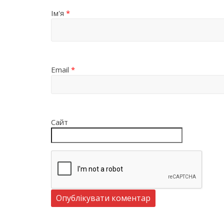
Ім'я
*
Email
*
Сайт