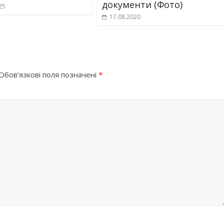
документи (Фото)
25
17.08.2020
Обов’язкові поля позначені
*