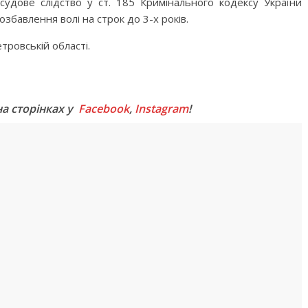
судове слідство у ст. 185 Кримінального кодексу України
озбавлення волі на строк до 3-х років.
тровській області.
M
на сторінках у
Facebook
,
Instagram
!