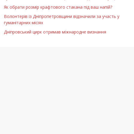
Як обрати розмір крафтового стакана під ваш напій?
Волонтерів із Дніпропетровщини відзначили за участь у
гуманітарних місіях
Дніпровський цирк отримав міжнародне визнання