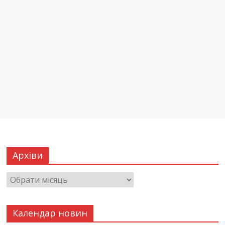
Архіви
Календар новин