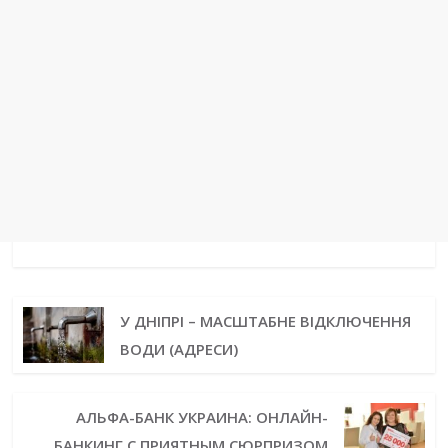
У ДНІПРІ – МАСШТАБНЕ ВІДКЛЮЧЕННЯ
ВОДИ (АДРЕСИ)
АЛЬФА-БАНК УКРАИНА: ОНЛАЙН-
БАНКИНГ С ПРИЯТНЫМ СЮРПРИЗОМ