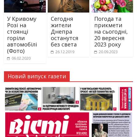
У Кривому
Сегодня
Погода та
Розі на
жители
прикмети
стоянці
Днепра
на сьогодні,
горіли
останутся
20 вересня
автомобілі
без света
2023 року
(Фото)
26.12.2019
20.09.2023
06.02.2020
Новий випуск газети