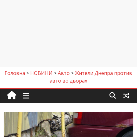
Головна
>
НОВИНИ
>
Авто
>
Жители Днепра против
авто во дворах