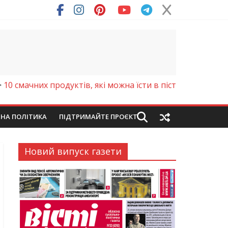
>
10 смачних продуктів, які можна їсти в піст
ЙНА ПОЛІТИКА
ПІДТРИМАЙТЕ ПРОЄКТ
Новий випуск газети