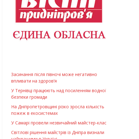
Засинання після півночі може негативно
впливати на здоров’я
У Тернівці працюють над посиленням водної
безпеки громади
На Дніпропетровщині різко зросла кількість
пожеж в екосистемах
У Самарі провели незвичайний майстер-клас
Світлові рішення майстрів із Дніпра визнали
найкращими в Україні