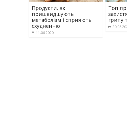
Продукти, які
Топ пр
пришвидшують
захист
метаболізм і сприяють
грипу 
схудненню
30.08.20
11.06.2020