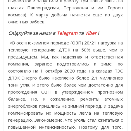
выработок и запустили в работу три новых лавы (на
шахтах Павлоградская, Терновская и им. Героев
космоса). К марту добыча начнется еще из двух
очистных забоев.
Слідкуйте за нами в
Telegram
та
Viber
!
«В осенне-зимнем периоде (ОЗП) 20/21 нагрузка на
тепловую генерацию ДТЭК на 50% выше, чем в
предыдущем. Мы, как надежная и ответственная
компания, заранее подготовились к зиме: по
состоянию на 1 октября 2020 года на складах ТЭС
ДТЭК Энерго было накоплено более 2,1 миллионов
тонн угля. И этого было более чем достаточно для
прохождения ОЗП в утвержденном прогнозном
балансе. Но, к сожалению, ремонты атомных
энергоблоков пришлись на зимний период, и задача
компенсировать их мощность легла на тепловую
генерацию. Закономерно, что уголь стал сжигаться с
повышенной интенсивностью. Поэтому для того,