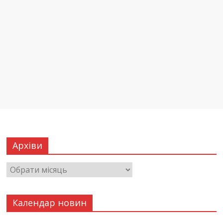
Архіви
Календар новин