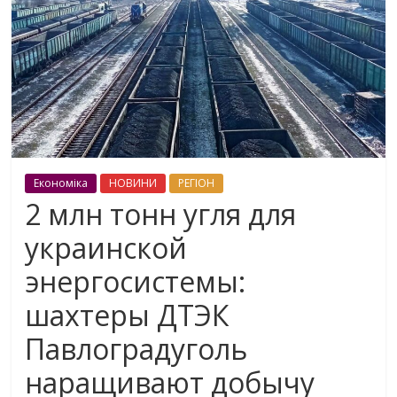
Економіка
НОВИНИ
РЕГІОН
2 млн тонн угля для
украинской
энергосистемы:
шахтеры ДТЭК
Павлоградуголь
наращивают добычу