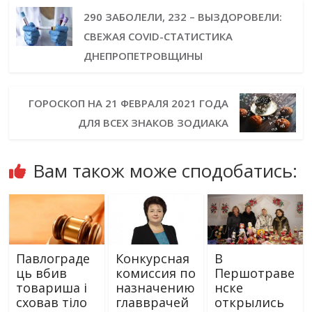
290 ЗАБОЛЕЛИ, 232 – ВЫЗДОРОВЕЛИ:
СВЕЖАЯ COVID-СТАТИСТИКА
ДНЕПРОПЕТРОВЩИНЫ
ГОРОСКОП НА 21 ФЕВРАЛЯ 2021 ГОДА
ДЛЯ ВСЕХ ЗНАКОВ ЗОДИАКА
Вам також може сподобатись:
Павлограде
Конкурсная
В
ць вбив
комиссия по
Першотраве
товариша і
назначению
нске
сховав тіло
главврачей
открылись