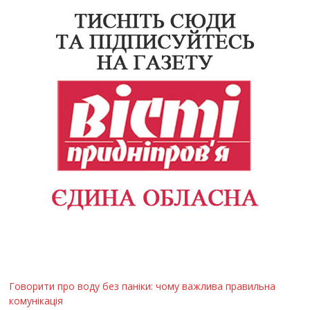
Говорити про воду без паніки: чому важлива правильна
комунікація