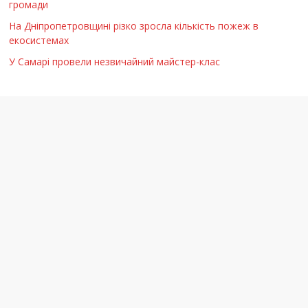
громади
На Дніпропетровщині різко зросла кількість пожеж в
екосистемах
У Самарі провели незвичайний майстер-клас