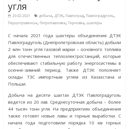
угля
,
,
,
,
20.02.2021
добыча
ДТЭК
Павлоград
Павлоградуголь
,
,
,
Першотравенськ
Петропавловка
Терновка
шахтеры
С начала 2021 года шахтеры объединения ДТЭК
Павлоградуголь (Днепропетровская область) добыли
2 млн тонн угля газовой марки – основного топлива
для отечественных теплоэлектростанций, которые
обеспечивают стабильную работу энергосистемы в
осенне-зимний период. Также ДТЭК пополняет
склады ТЭС импортным углем из Казахстана и
Польши.
Добыча на десяти шахтах ДТЭК Павлоградуголь
ведется из 20 лав. Среднесуточная добыча – более
44 тысяч тонн угля. На предприятиях объединения
также готовят новые лавы и горные выработки. С
начала года подготовили порядка 10 км горных