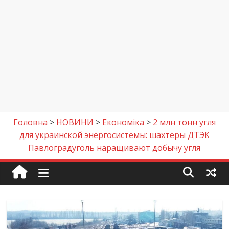
Головна
>
НОВИНИ
>
Економіка
>
2 млн тонн угля
для украинской энергосистемы: шахтеры ДТЭК
Павлоградуголь наращивают добычу угля