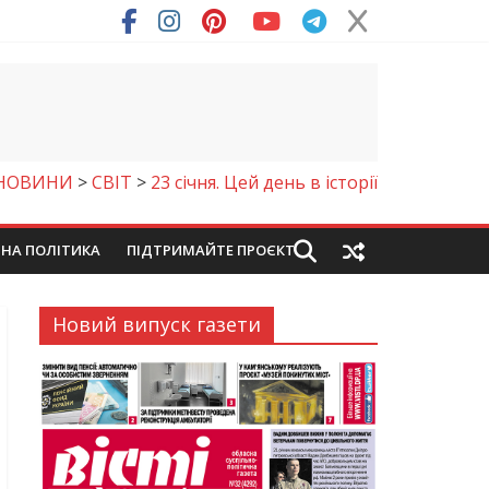
НОВИНИ
>
СВІТ
>
23 січня. Цей день в історії
ЙНА ПОЛІТИКА
ПІДТРИМАЙТЕ ПРОЄКТ
Новий випуск газети