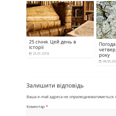
25 січня. Цей день в
Погода
історії
четвер
25.01.2018
року
08.05.20
Залишити відповідь
Ваша e-mail адреса не оприлюднюватиметься.
Коментар
*