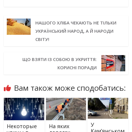
НАШОГО ХЛІБА ЧЕКАЮТЬ НЕ ТІЛЬКИ
УКРАЇНСЬКИЙ НАРОД, А Й НАРОДИ
СВІТУ!
ЩО ВЗЯТИ ІЗ СОБОЮ В УКРИТТЯ:
КОРИСНІ ПОРАДИ
Вам також може сподобатись:
У
Некоторые
На яких
Кам’янськом