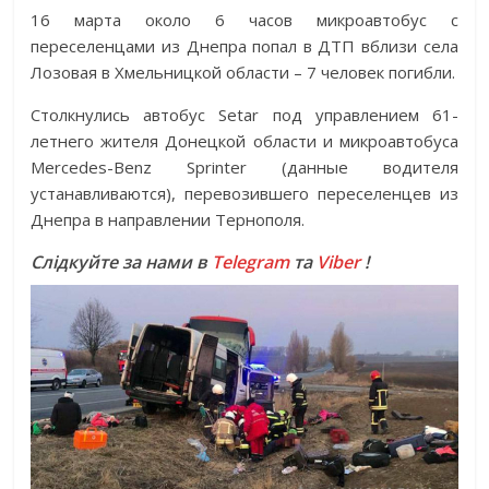
16 марта около 6 часов микроавтобус с
переселенцами из Днепра попал в ДТП вблизи села
Лозовая в Хмельницкой области – 7 человек погибли.
Столкнулись автобус Setar под управлением 61-
летнего жителя Донецкой области и микроавтобуса
Mercedes-Benz Sprinter (данные водителя
устанавливаются), перевозившего переселенцев из
Днепра в направлении Тернополя.
Слідкуйте за нами в
Telegram
та
Viber
!