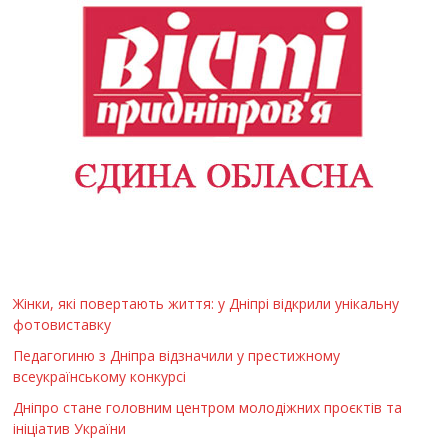
Жінки, які повертають життя: у Дніпрі відкрили унікальну
фотовиставку
Педагогиню з Дніпра відзначили у престижному
всеукраїнському конкурсі
Дніпро стане головним центром молодіжних проєктів та
ініціатив України