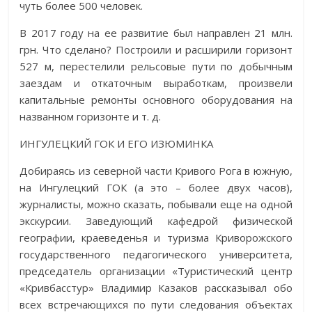
чуть более 500 человек.
В 2017 году на ее развитие был направлен 21 млн.
грн. Что сделано? Построили и расширили горизонт
527 м, перестелили рельсовые пути по добычным
заездам и откаточным выработкам, произвели
капитальные ремонты основного оборудования на
названном горизонте и т. д.
ИНГУЛЕЦКИЙ ГОК И ЕГО ИЗЮМИНКА
Добираясь из северной части Кривого Рога в южную,
на Ингулецкий ГОК (а это – более двух часов),
журналисты, можно сказать, побывали еще на одной
экскурсии. Заведующий кафедрой физической
географии, краеведенья и туризма Криворожского
государственного педагогического университета,
председатель организации «Туристический центр
«Кривбасстур» Владимир Казаков рассказывал обо
всех встречающихся по пути следования объектах