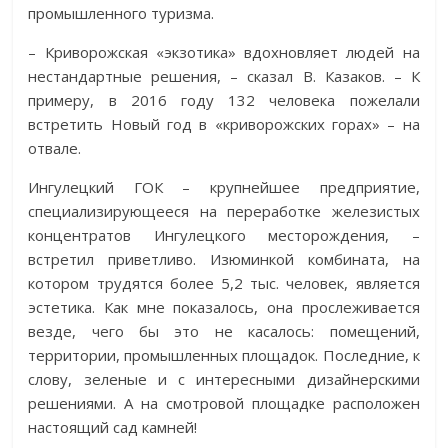
промышленного туризма.
– Криворожская «экзотика» вдохновляет людей на
нестандартные решения, – сказал В. Казаков. – К
примеру, в 2016 году 132 человека пожелали
встретить Новый год в «криворожских горах» – на
отвале.
Ингулецкий ГОК – крупнейшее предприятие,
специализирующееся на переработке железистых
концентратов Ингулецкого месторождения, –
встретил приветливо. Изюминкой комбината, на
котором трудятся более 5,2 тыс. человек, является
эстетика. Как мне показалось, она прослеживается
везде, чего бы это не касалось: помещений,
территории, промышленных площадок. Последние, к
слову, зеленые и с интересными дизайнерскими
решениями. А на смотровой площадке расположен
настоящий сад камней!