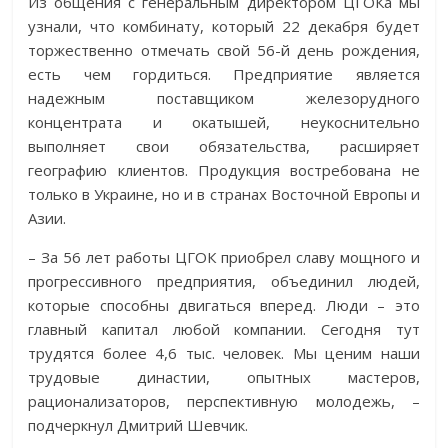
Из общения с генеральным директором ЦГОКа мы
узнали, что комбинату, который 22 декабря будет
торжественно отмечать свой 56-й день рождения,
есть чем гордиться. Предприятие является
надежным поставщиком железорудного
концентрата и окатышей, неукоснительно
выполняет свои обязательства, расширяет
географию клиентов. Продукция востребована не
только в Украине, но и в странах Восточной Европы и
Азии.
– За 56 лет работы ЦГОК приобрел славу мощного и
прогрессивного предприятия, объединил людей,
которые способны двигаться вперед. Люди – это
главный капитал любой компании. Сегодня тут
трудятся более 4,6 тыс. человек. Мы ценим наши
трудовые династии, опытных мастеров,
рационализаторов, перспективную молодежь, –
подчеркнул Дмитрий Шевчик.