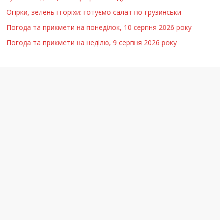
Огірки, зелень і горіхи: готуємо салат по-грузинськи
Погода та прикмети на понеділок, 10 серпня 2026 року
Погода та прикмети на неділю, 9 серпня 2026 року