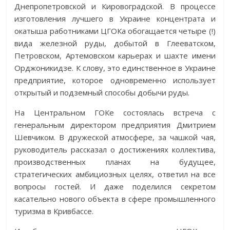
Днепропетровской и Кировоградской. В процессе
изготовления лучшего в Украине концентрата и
окатыша работниками ЦГОКа обогащается четыре (!)
вида железной руды, добытой в Глееватском,
Петровском, Артемовском карьерах и шахте имени
Орджоникидзе. К слову, это единственное в Украине
предприятие, которое одновременно использует
открытый и подземный способы добычи руды.
На Центральном ГОКе состоялась встреча с
генеральным директором предприятия Дмитрием
Шевчиком. В дружеской атмосфере, за чашкой чая,
руководитель рассказал о достижениях коллектива,
производственных планах на будущее,
стратегических амбициозных целях, ответил на все
вопросы гостей. И даже поделился секретом
касательно нового объекта в сфере промышленного
туризма в Кривбассе.