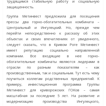
трудящимся стабильную работу и социальную
защищенность.
Группа Метинвест предложила для посещения
прессы два горно-обогатительных комбината –
Центральный и Ингулецкий. Но, прежде чем
перейти непосредственно к рассказу об этих
объектах и своих впечатлениях от увиденного,
следует сказать, что в Кривом Роге Метинвест
имеет репутацию социально направленной
компании. Все входящие в нее горно-
обогатительные комбинаты являются лидерами в
отрасли по разным показателям – как
производственным, так и социальным. Тут есть чему
поучиться коллегам родственных предприятий. К
примеру, инвестиционная программа Группы
Метинвест для криворожских ГОКов – самая
масштабная за последние 5 лет. На развитие и
модернизацию производства Ингулецкого,