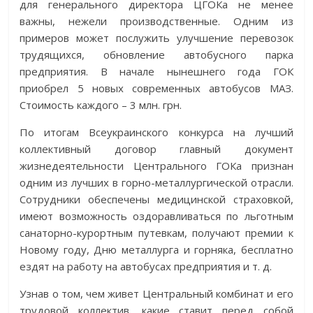
для генерального директора ЦГОКа не менее
важны, нежели производственные. Одним из
примеров может послужить улучшение перевозок
трудящихся, обновление автобусного парка
предприятия. В начале нынешнего года ГОК
приобрел 5 новых современных автобусов МАЗ.
Стоимость каждого – 3 млн. грн.
По итогам Все­украинского конкурса на лучший
коллективный договор главный документ
жизнедеятельности Центрального ГОКа признан
одним из лучших в горно-металлургической отрасли.
Сотрудники обеспечены медицинской страховкой,
имеют возможность оздоравливаться по льготным
санаторно-курортным путевкам, получают премии к
Новому году, Дню металлурга и горняка, бесплатно
ездят на работу на автобусах предприятия и т. д.
Узнав о том, чем живет Центральный комбинат и его
трудовой коллектив, какие ставит перед собой