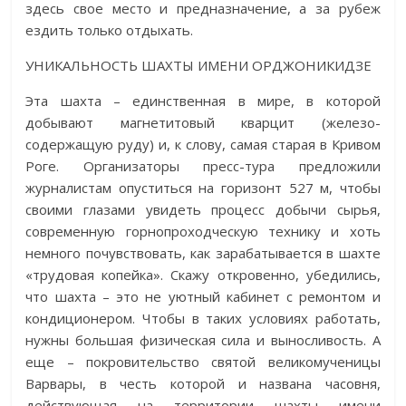
здесь свое место и предназначение, а за рубеж
ездить только отдыхать.
УНИКАЛЬНОСТЬ ШАХТЫ ИМЕНИ ОРДЖОНИКИДЗЕ
Эта шахта – единственная в мире, в которой
добывают магнетитовый кварцит (железо­
содержащую руду) и, к слову, самая старая в Кривом
Роге. Организаторы пресс-тура предложили
журналистам опуститься на горизонт 527 м, чтобы
своими глазами увидеть процесс добычи сырья,
современную горнопроходческую технику и хоть
немного почувствовать, как зарабатывается в шахте
«трудовая копейка». Скажу откровенно, убедились,
что шахта – это не уютный кабинет с ремонтом и
кондиционером. Чтобы в таких условиях работать,
нужны большая физическая сила и выносливость. А
еще – покровительство святой великомученицы
Варвары, в честь которой и названа часовня,
действующая на территории шахты имени