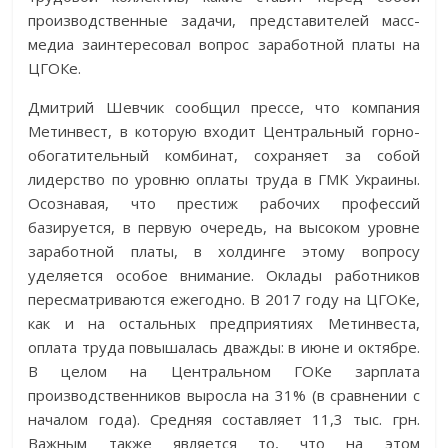
производственные задачи, представителей масс-
медиа заинтересовал вопрос заработной платы на
ЦГОКе.
Дмитрий Шевчик сообщил прессе, что компания
Мет­инвест, в которую входит Центральный горно-
обогатительный комбинат, сохраняет за собой
лидерство по уровню оплаты труда в ГМК Украины.
Осознавая, что престиж рабочих профессий
базируется, в первую очередь, на высоком уровне
заработной платы, в холдинге этому вопросу
уделяется особое внимание. Оклады работников
пересматриваются ежегодно. В 2017 году на ЦГОКе,
как и на остальных предприятиях Метинвеста,
оплата труда повышалась дважды: в июне и октябре.
В целом на Центральном ГОКе зарплата
производственников выросла на 31% (в сравнении с
началом года). Средняя составляет 11,3 тыс. грн.
Важным также является то, что на этом