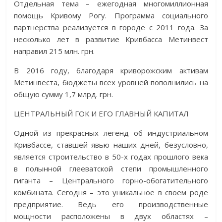
Отдельная тема – ежегодная многомиллионная
помощь Кривому Рогу. Программа социального
партнерства реализуется в городе с 2011 года. За
несколько лет в развитие Кривбасса Метинвест
направил 215 млн. грн.
В 2016 году, благодаря криворожским активам
Метинвеста, бюджеты всех уровней пополнились на
общую сумму 1,7 млрд. грн.
ЦЕНТРАЛЬНЫЙ ГОК И ЕГО ГЛАВНЫЙ КАПИТАЛ
Одной из прекрасных легенд об индустриальном
Кривбассе, ставшей явью наших дней, безусловно,
является строительство в 50-х годах прошлого века
в полынной глееватской степи промышленного
гиганта – Центрального горно-обогатительного
комбината. Сегодня – это уникальное в своем роде
предприятие. Ведь его производственные
мощности расположены в двух областях –