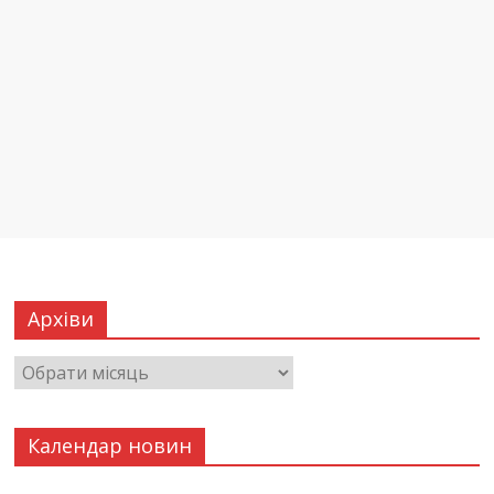
Архіви
Календар новин