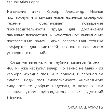
станок Atlas Copco.
Начальник цеха Карьер Александр Иванов
подчеркнул, что каждая новая единица карьерной
техники обеспечивает повышение
производительности труда для достижения
плановых показателей и качественное выполнение
поставленных задач. Также современная техника
комфортна для водителей, так как в ней много
усовершенствований.
…Когда мы выезжали из глубины карьера (а она –
460 м), уже наступил вечер. Но темно не было – из
карьера исходил свет. И в прямом, и переносном
смысле. Ведь свет символизирует живительную
силу, все те добрые надежды, о которых нам
говорил утром руководитель ЦГОКа Дмитрий
Шевчик.
ОКСАНА ШАХМОТЬ