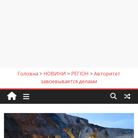
Головна
>
НОВИНИ
>
РЕГІОН
>
Авторитет
завоевывается делами