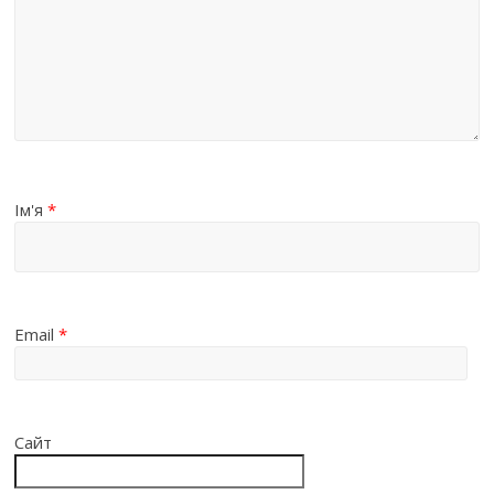
Ім'я
*
Email
*
Сайт