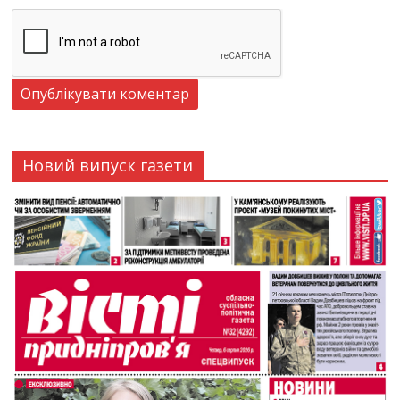
Новий випуск газети