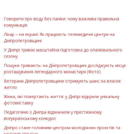
Говорити про воду без паніки: чому важлива правильна
комунікація
Лікар – на екрані: Як працюють телемедичні центри на
Дніпропетровщині
У Дніпрі триває масштабна підготовка до опалювального
сезону
Пошуки тривають: на Дніпропетровщині досліджують місце
розташування легендарного монастиря (Фото)
Ветерани Дніпропетровщини отримують шанс на власне
житло
Жінки, які повертають життя: у Дніпрі відкрили унікальну
фотовиставку
Педагогиню з Дніпра відзначили у престижному
всеукраїнському конкурсі
Дніпро стане головним центром молодіжних проєктів та
ініціатив України