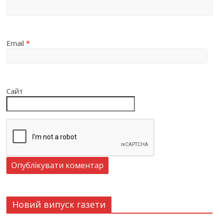
Email
*
Сайт
Новий випуск газети