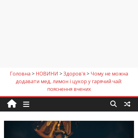
Головна
>
НОВИНИ
>
Здоров'я
>
Чому не можна
додавати мед, лимон і цукор у гарячий чай:
пояснення вчених