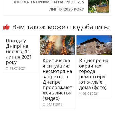
ПОГОДА ТА ПРИКМЕТИ НА СУБОТУ, 5
ЛИПНЯ 2025 РОКУ
Вам також може сподобатись:
Погода у
Дніпрі на
неділю, 11
липня 2021
Критическа
В Днепре на
року
я ситуация:
окраинах
11.07.2021
несмотря на
города
запреты, в
ремонтиру
Днепре
ют жилые
продолжают
дома (фото)
жечь листья
01.04.2021
(видео)
04.11.2018