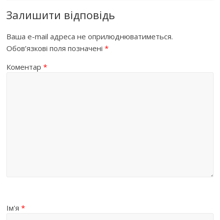
Залишити відповідь
Ваша e-mail адреса не оприлюднюватиметься.
Обов’язкові поля позначені
*
Коментар
*
Ім'я
*