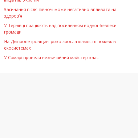
Засинання після півночі може негативно впливати на
здоров’я
У Тернівці працюють над посиленням водної безпеки
громади
На Дніпропетровщині різко зросла кількість пожеж в
екосистемах
У Самарі провели незвичайний майстер-клас