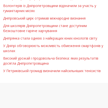
Волонтерів із Дніпропетровщини відзначили за участь у
гуманітарних місіях
Дніпровський цирк отримав міжнародне визнання
Для школярів Дніпропетровщини стане доступним
безкоштовне гаряче харчування
Дніпрянка стала однією з найкращих юних кінологів світу
У Дніпрі обговорюють можливість обмеження смартфонів у
школах
Високий урожай і продовольча безпека: яких результатів
досягла Дніпропетровщина
У Петриківській громаді визначили найсильніших тенісистів