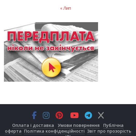
« Лип
Оплата і доставка
Умови повернення
Публічна
оферта
Політика конфіденційності
Звіт про прозорість