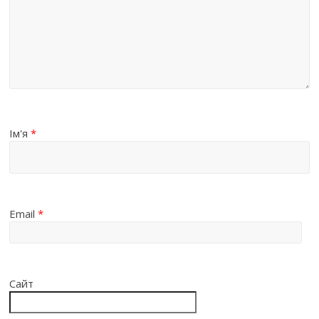
Ім'я
*
Email
*
Сайт