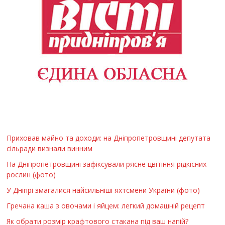
Приховав майно та доходи: на Дніпропетровщині депутата
сільради визнали винним
На Дніпропетровщині зафіксували рясне цвітіння рідкісних
рослин (фото)
У Дніпрі змагалися найсильніші яхтсмени України (фото)
Гречана каша з овочами і яйцем: легкий домашній рецепт
Як обрати розмір крафтового стакана під ваш напій?