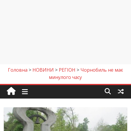
Головна
>
НОВИНИ
>
РЕГІОН
>
Чорнобиль не має
минулого часу