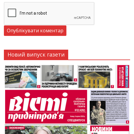
Новий випуск газети