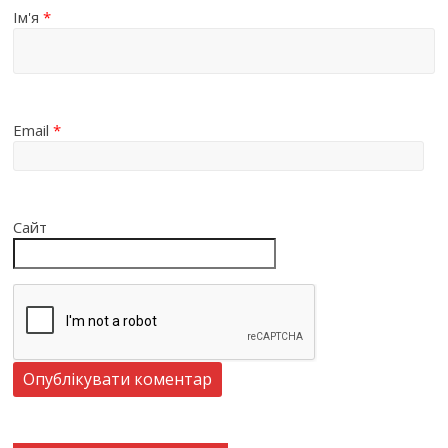
Ім'я
*
Email
*
Сайт