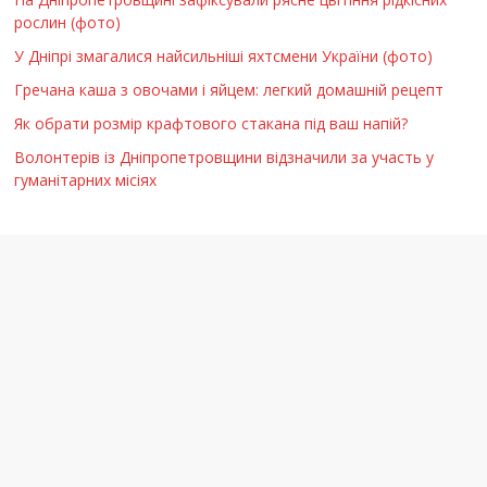
рослин (фото)
У Дніпрі змагалися найсильніші яхтсмени України (фото)
Гречана каша з овочами і яйцем: легкий домашній рецепт
Як обрати розмір крафтового стакана під ваш напій?
Волонтерів із Дніпропетровщини відзначили за участь у
гуманітарних місіях