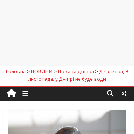
Головна
>
НОВИНИ
>
Новини Дніпра
>
Де завтра, 9
листопада, у Дніпрі не буде води