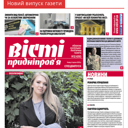
Новий випуск газети