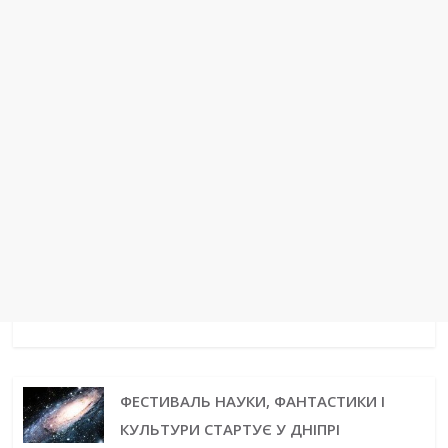
t
r
ФЕСТИВАЛЬ НАУКИ, ФАНТАСТИКИ І
КУЛЬТУРИ СТАРТУЄ У ДНІПРІ