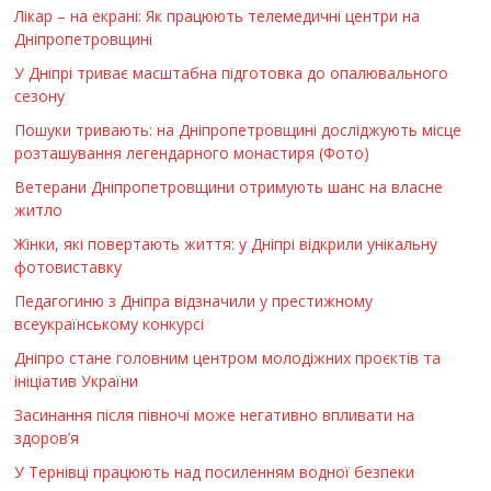
Лікар – на екрані: Як працюють телемедичні центри на
Дніпропетровщині
У Дніпрі триває масштабна підготовка до опалювального
сезону
Пошуки тривають: на Дніпропетровщині досліджують місце
розташування легендарного монастиря (Фото)
Ветерани Дніпропетровщини отримують шанс на власне
житло
Жінки, які повертають життя: у Дніпрі відкрили унікальну
фотовиставку
Педагогиню з Дніпра відзначили у престижному
всеукраїнському конкурсі
Дніпро стане головним центром молодіжних проєктів та
ініціатив України
Засинання після півночі може негативно впливати на
здоров’я
У Тернівці працюють над посиленням водної безпеки