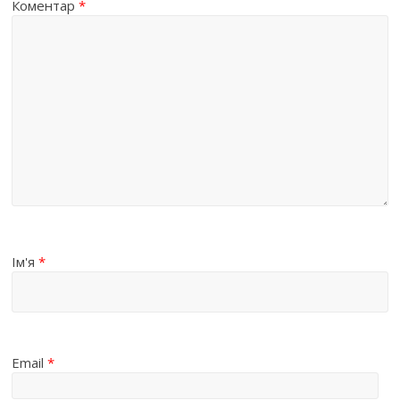
Коментар
*
Ім'я
*
Email
*