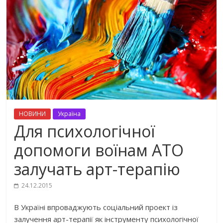
НОВИНИ
Україна
Для психологічної
допомоги воїнам АТО
залучать арт-терапію
24.12.2015
В Україні впроваджують соціальний проект із
залучення арт-терапії як інструменту психологічної