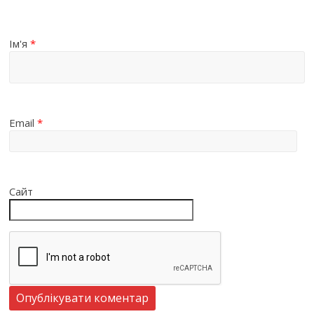
Ім'я
*
Email
*
Сайт