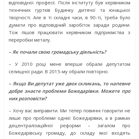
відповідної професії. Після інституту був керівником
технічних гуртків Будинку дитячої та юнаць­кої
творчості. Але в ті складні часи, в 90-ті, треба було
думати про відповідний заробіток заради родини.
Тож пішов працювати керівником підприємства з
переробки металу.
– Як почали свою громадську діяльність?
– У 2010 році мене вперше обрали депутатом
селищної ради. В 2015-му обрали повторно.
– Якщо Ви депутат уже двох скликань, то напевне
добре знаєте проблеми Божедарівки. Можете про
них розповісти?
– Хочу вас виправити. Ми тепер повинні говорити не
лише про проблеми однієї Божедарівки, а в рамках
децентралізаційної реформи – загалом про
Божедарівську громаду, до складу якої входять