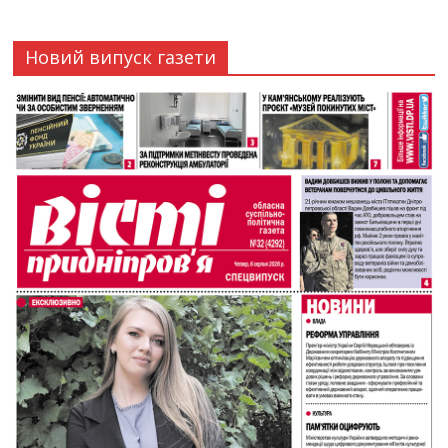
Новий випуск газети