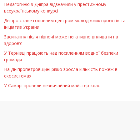
Педагогиню з Дніпра відзначили у престижному
всеукраїнському конкурсі
Дніпро стане головним центром молодіжних проєктів та
ініціатив України
Засинання після півночі може негативно впливати на
здоров’я
У Тернівці працюють над посиленням водної безпеки
громади
На Дніпропетровщині різко зросла кількість пожеж в
екосистемах
У Самарі провели незвичайний майстер-клас