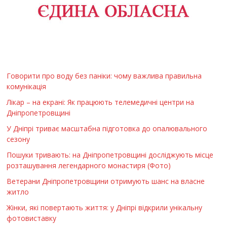
Говорити про воду без паніки: чому важлива правильна
комунікація
Лікар – на екрані: Як працюють телемедичні центри на
Дніпропетровщині
У Дніпрі триває масштабна підготовка до опалювального
сезону
Пошуки тривають: на Дніпропетровщині досліджують місце
розташування легендарного монастиря (Фото)
Ветерани Дніпропетровщини отримують шанс на власне
житло
Жінки, які повертають життя: у Дніпрі відкрили унікальну
фотовиставку