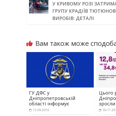
У КРИВОМУ РОЗІ ЗАТРИ
ГРУПУ КРАДІЇВ ТЮТЮНО
ВИРОБІВ: ДЕТАЛІ
Вам також може сподоба
ГУ ДФС у
Цього 
Дніпропетровській
Дніпр
області інформує
зросли
12.09.2016
03.11.20