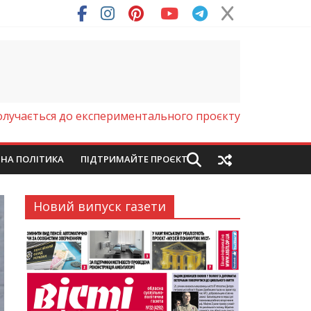
лучається до експериментального проєкту
ЙНА ПОЛІТИКА
ПІДТРИМАЙТЕ ПРОЄКТ
Новий випуск газети