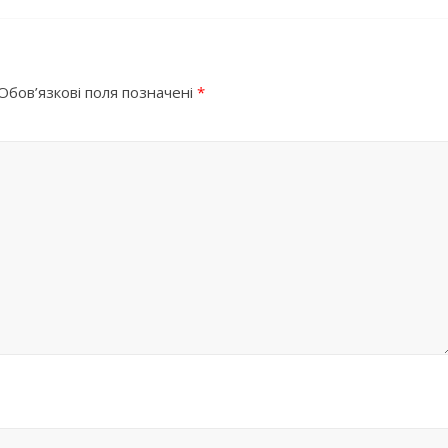
Обов’язкові поля позначені
*