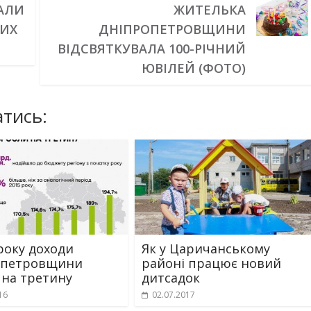
МАЛИ
ЖИТЕЛЬКА
ВИХ
ДНІПРОПЕТРОВЩИНИ
ВІДСВЯТКУВАЛА 100-РІЧНИЙ
ЮВІЛЕЙ (ФОТО)
тись:
року доходи
Як у Царичанському
опетровщини
районі працює новий
 на третину
дитсадок
16
02.07.2017