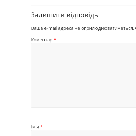
Залишити відповідь
Ваша e-mail адреса не оприлюднюватиметься.
Коментар
*
Ім'я
*