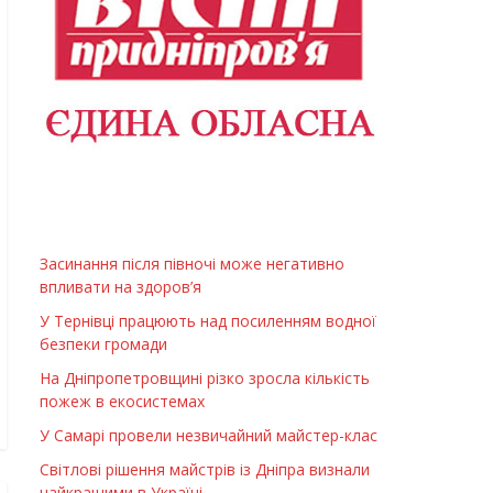
Засинання після півночі може негативно
впливати на здоров’я
У Тернівці працюють над посиленням водної
безпеки громади
На Дніпропетровщині різко зросла кількість
пожеж в екосистемах
У Самарі провели незвичайний майстер-клас
Світлові рішення майстрів із Дніпра визнали
найкращими в Україні