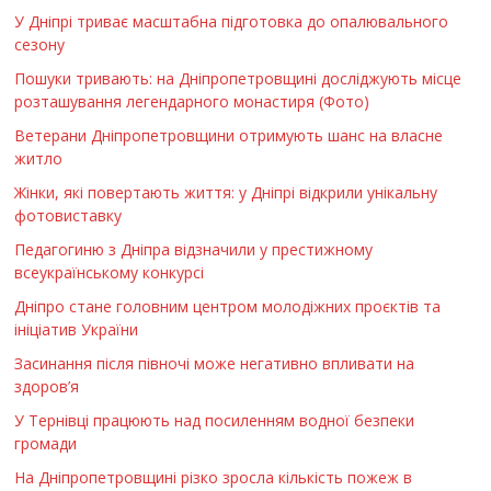
У Дніпрі триває масштабна підготовка до опалювального
сезону
Пошуки тривають: на Дніпропетровщині досліджують місце
розташування легендарного монастиря (Фото)
Ветерани Дніпропетровщини отримують шанс на власне
житло
Жінки, які повертають життя: у Дніпрі відкрили унікальну
фотовиставку
Педагогиню з Дніпра відзначили у престижному
всеукраїнському конкурсі
Дніпро стане головним центром молодіжних проєктів та
ініціатив України
Засинання після півночі може негативно впливати на
здоров’я
У Тернівці працюють над посиленням водної безпеки
громади
На Дніпропетровщині різко зросла кількість пожеж в