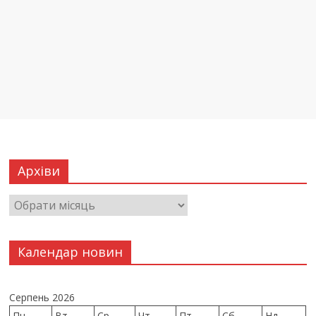
Архіви
Календар новин
Серпень 2026
Пн
Вт
Ср
Чт
Пт
Сб
Нд