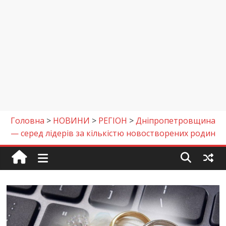
Головна
>
НОВИНИ
>
РЕГІОН
>
Дніпропетровщина
— серед лідерів за кількістю новостворених родин