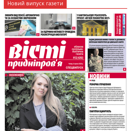
Новий випуск газети