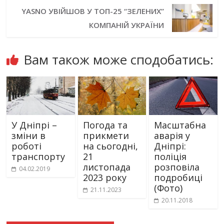
YASNO УВІЙШОВ У ТОП-25 “ЗЕЛЕНИХ”
КОМПАНІЙ УКРАЇНИ
Вам також може сподобатись:
У Дніпрі –
Погода та
Масштабна
зміни в
прикмети
аварія у
роботі
на сьогодні,
Дніпрі:
транспорту
21
поліція
листопада
розповіла
04.02.2019
2023 року
подробиці
(Фото)
21.11.2023
20.11.2018