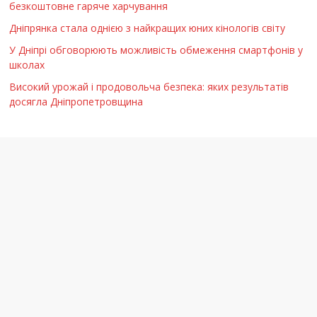
безкоштовне гаряче харчування
Дніпрянка стала однією з найкращих юних кінологів світу
У Дніпрі обговорюють можливість обмеження смартфонів у
школах
Високий урожай і продовольча безпека: яких результатів
досягла Дніпропетровщина