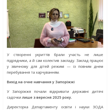
У створенні укриттів брали участь не лише
підрядники, а й сам колектив закладу. Заклад працює
у звичному для дітей режимі — із повним днем
перебування та харчуванням.
Вихід на очне навчання у Запоріжжі
У Запоріжжя почали відкривати державні дитячі
садочки
лише з вересня 2025 року.
Директорка Департаменту освіти і науки ЗОДА