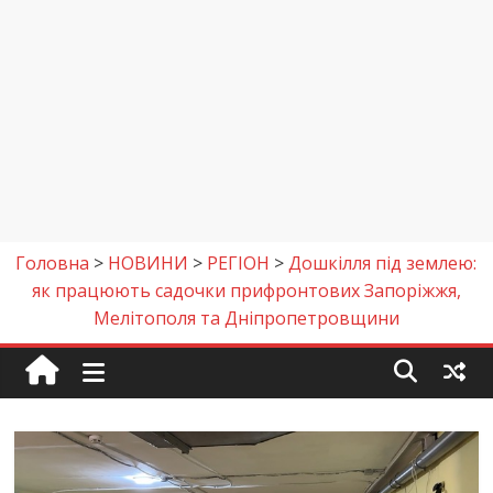
Головна
>
НОВИНИ
>
РЕГІОН
>
Дошкілля під землею:
як працюють садочки прифронтових Запоріжжя,
Мелітополя та Дніпропетровщини