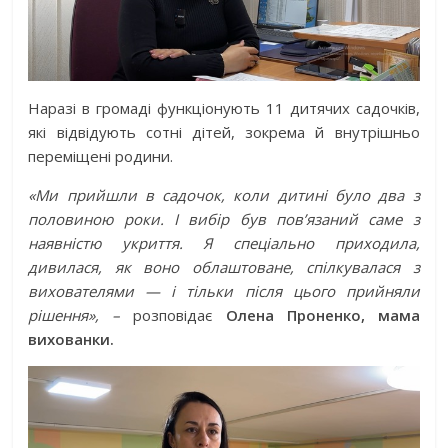
Наразі в громаді функціонують 11 дитячих садочків,
які відвідують сотні дітей, зокрема й внутрішньо
переміщені родини.
«Ми прийшли в садочок, коли дитині було два з
половиною роки. І вибір був пов’язаний саме з
наявністю укриття. Я спеціально приходила,
дивилася, як воно облаштоване, спілкувалася з
вихователями — і тільки після цього прийняли
рішення», –
розповідає
Олена Проненко, мама
вихованки.