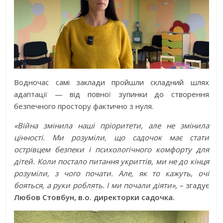
Водночас самі заклади пройшли складний шлях
адаптації — від повної зупинки до створення
безпечного простору фактично з нуля.
«Війна змінила наші пріоритети, але не змінила
цінності. Ми розуміли, що садочок має стати
острівцем безпеки і психологічного комфорту для
дітей. Коли постало питання укриттів, ми не до кінця
розуміли, з чого почати. Але, як то кажуть, очі
бояться, а руки роблять. І ми почали діяти», –
згадує
Любов Стовбун, в.о. директорки садочка.