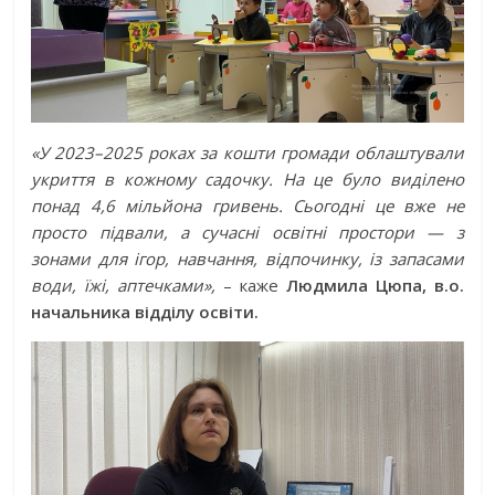
«У 2023–2025 роках за кошти громади облаштували
укриття в кожному садочку. На це було виділено
понад 4,6 мільйона гривень. Сьогодні це вже не
просто підвали, а сучасні освітні простори — з
зонами для ігор, навчання, відпочинку, із запасами
води, їжі, аптечками»,
– каже
Людмила Цюпа, в.о.
начальника відділу освіти.