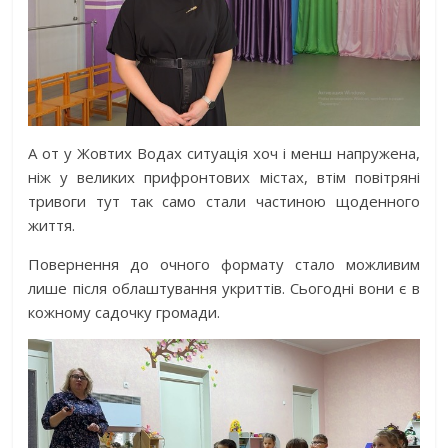
А от у Жовтих Водах ситуація хоч і менш напружена,
ніж у великих прифронтових містах, втім повітряні
тривоги тут так само стали частиною щоденного
життя.
Повернення до очного формату стало можливим
лише після облаштування укриттів. Сьогодні вони є в
кожному садочку громади.