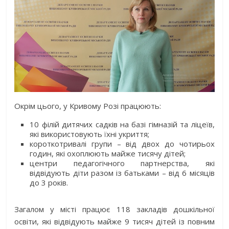
Окрім цього, у Кривому Розі працюють:
10 філій дитячих садків на базі гімназій та ліцеїв,
які використовують їхні укриття;
короткотривалі групи – від двох до чотирьох
годин, які охоплюють майже тисячу дітей;
центри педагогічного партнерства, які
відвідують діти разом із батьками – від 6 місяців
до 3 років.
Загалом у місті працює 118 закладів дошкільної
освіти, які відвідують майже 9 тисяч дітей із повним