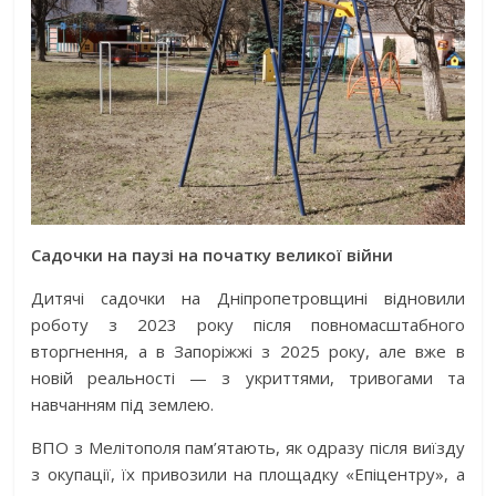
Садочки на паузі на початку великої війни
Дитячі садочки на Дніпропетровщині відновили
роботу з 2023 року після повномасштабного
вторгнення, а в Запоріжжі з 2025 року, але вже в
новій реальності — з укриттями, тривогами та
навчанням під землею.
ВПО з Мелітополя пам’ятають, як одразу після виїзду
з окупації, їх привозили на площадку «Епіцентру
»
, а