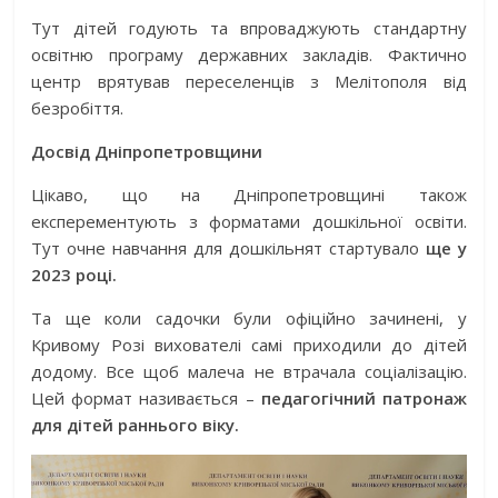
Тут дітей годують та впроваджують стандартну
освітню програму державних закладів. Фактично
центр врятував переселенців з Мелітополя від
безробіття.
Досвід Дніпропетровщини
Цікаво, що на Дніпропетровщині також
експерементують з форматами дошкільної освіти.
Тут очне навчання для дошкільнят стартувало
ще у
2023 році.
Та ще коли садочки були офіційно зачинені, у
Кривому Розі вихователі самі приходили до дітей
додому. Все щоб малеча не втрачала соціалізацію.
Цей формат називається –
педагогічний патронаж
для дітей раннього віку.