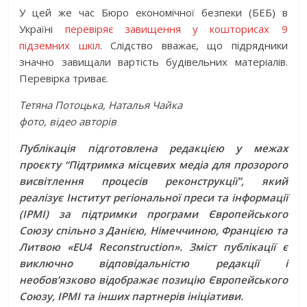
У цей же час Бюро економічної безпеки (БЕБ) в
Україні
перевіряє завищення у кошторисах 9
підземних шкіл
. Слідство вважає, що підрядники
значно завищали вартість будівельних матеріалів.
Перевірка триває.
Тетяна Потоцька, Наталья Чайка
фото, відео авторів
Публікація підготовлена редакцією у межах
проєкту “Підтримка місцевих медіа для прозорого
висвітлення процесів реконструкції”, який
реалізує Інститут регіональної преси та інформації
(ІРМІ) за підтримки програми Європейського
Союзу спільно з Данією, Німеччиною, Францією та
Литвою «EU4 Reconstruction». Зміст публікації є
виключно відповідальністю редакції і
необов’язково відображає позицію Європейського
Союзу, ІРМІ та інших партнерів ініціативи.