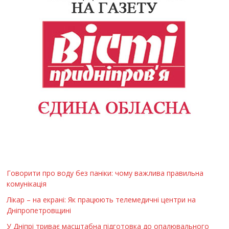
Говорити про воду без паніки: чому важлива правильна
комунікація
Лікар – на екрані: Як працюють телемедичні центри на
Дніпропетровщині
У Дніпрі триває масштабна підготовка до опалювального