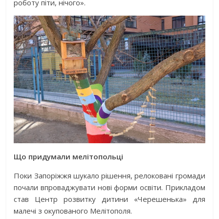
роботу піти, нічого».
Що придумали мелітопольці
Поки Запоріжжя шукало рішення, релоковані громади
почали впроваджувати нові форми освіти. Прикладом
став Центр розвитку дитини «Черешенька» для
малечі з окупованого Мелітополя.