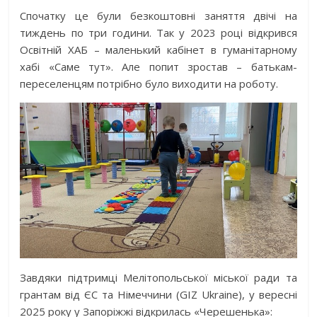
Спочатку це були безкоштовні заняття двічі на
тиждень по три години. Так у 2023 році відкрився
Освітній ХАБ – маленький кабінет в гуманітарному
хабі «Саме тут». Але попит зростав – батькам-
переселенцям потрібно було виходити на роботу.
Завдяки підтримці Мелітопольської міської ради та
грантам від ЄС та Німеччини (GIZ Ukraine), у вересні
2025 року у Запоріжжі відкрилась «Черешенька»: