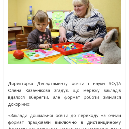
Директорка Департаменту освіти і науки ЗОДА
Олена Казаннікова згадує, що мережу закладів
вдалося зберегти, але формат роботи змінився
докорінно:
«Заклади дошкільної освіти до переходу на очний
формат працювали
виключно в дистанційному
форматі
. Ми розуміємо, наскільки це незручно, тому