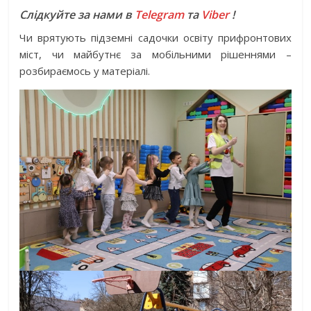
Слідкуйте за нами в
Telegram
та
Viber
!
Чи врятують підземні садочки освіту прифронтових
міст, чи майбутнє за мобільними рішеннями –
розбираємось у матеріалі.