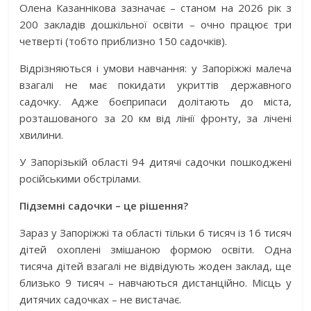
Олена Казаннікова зазначає – станом на 2026 рік з
200 закладів дошкільної освіти – очно працює три
четверті (тобто приблизно 150 садочків).
Відрізняються і умови навчання: у Запоріжжі малеча
взагалі не має покидати укриттів державного
садочку. Адже боєприпаси долітають до міста,
розташованого за 20 км від лінії фронту, за лічені
хвилини.
У Запорізькій області 94 дитячі садочки пошкоджені
російськими обстрілами.
Підземні садочки – це рішення?
Зараз у Запоріжжі та області тільки 6 тисяч із 16 тисяч
дітей охоплені змішаною формою освіти. Одна
тисяча дітей взагалі не відвідують жоден заклад, ще
близько 9 тисяч – навчаються дистанційно. Місць у
дитячих садочках – не вистачає.