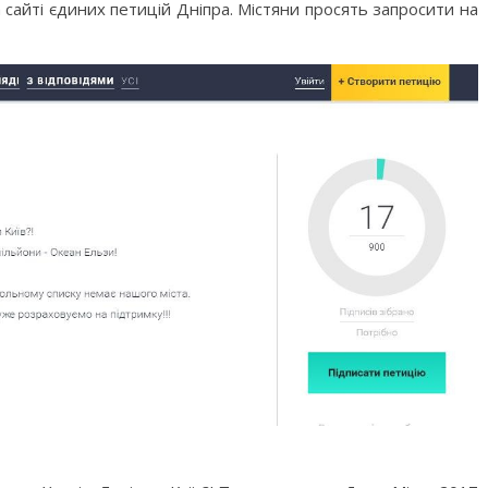
 сайті єдиних петицій Дніпра. Містяни просять запросити на