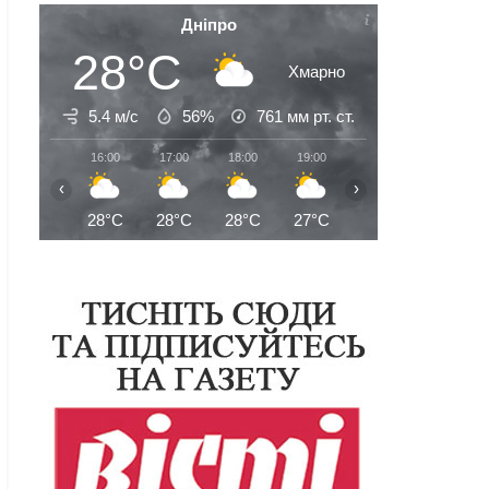
Дніпро
28°C
Хмарно
5.4 м/с
56%
761
мм рт. ст.
16:00
17:00
18:00
19:00
20:00
21:00
‹
›
28°C
28°C
28°C
27°C
27°C
26°C