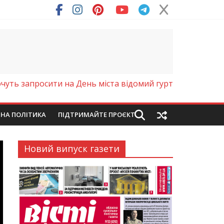
ря (Фото)
чуть запросити на День міста відомий гурт
ЙНА ПОЛІТИКА
ПІДТРИМАЙТЕ ПРОЄКТ
Новий випуск газети