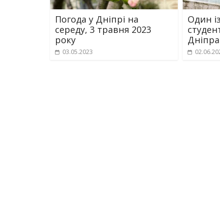
Погода у Дніпрі на
Один і
середу, 3 травня 2023
студен
року
Дніпра
03.05.2023
02.06.20