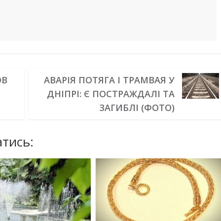
ОВ
АВАРІЯ ПОТЯГА І ТРАМВАЯ У
ДНІПРІ: Є ПОСТРАЖДАЛІ ТА
ЗАГИБЛІ (ФОТО)
тись: