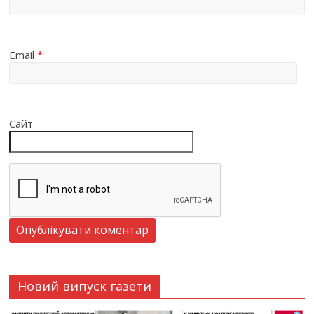
Email
*
Сайт
Новий випуск газети