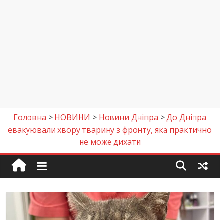
Головна
>
НОВИНИ
>
Новини Дніпра
>
До Дніпра
евакуювали хвору тварину з фронту, яка практично
не може дихати