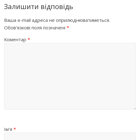
Залишити відповідь
Ваша e-mail адреса не оприлюднюватиметься.
Обов’язкові поля позначені
*
Коментар
*
Ім'я
*