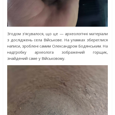
Згодом з’ясувалося, що це — археологічні матеріали
з досліджень села Військове. На уламках збереглися
написи, зроблені самим Олександром Бодянським. На
надгробку археолога зображений горщик,
знайдений саме у Військовому.