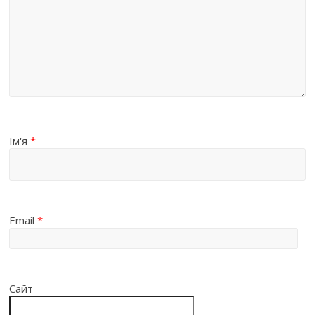
Ім'я
*
Email
*
Сайт