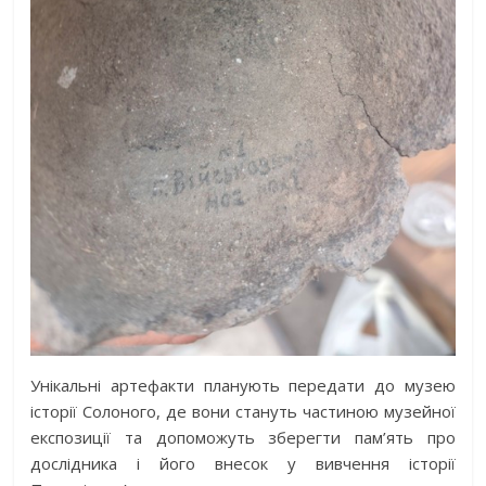
Унікальні артефакти планують передати до музею
історії Солоного, де вони стануть частиною музейної
експозиції та допоможуть зберегти пам’ять про
дослідника і його внесок у вивчення історії