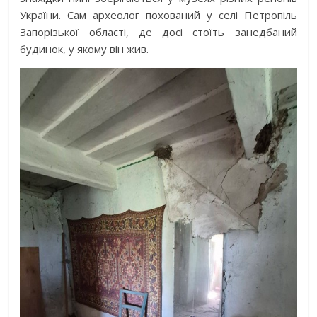
України. Сам археолог похований у селі Петропіль
Запорізької області, де досі стоїть занедбаний
будинок, у якому він жив.