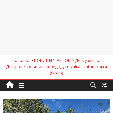
Головна
>
НОВИНИ
>
РЕГІОН
>
До музею на
Дніпропетровщині передадуть унікальні знахідки
(Фото)