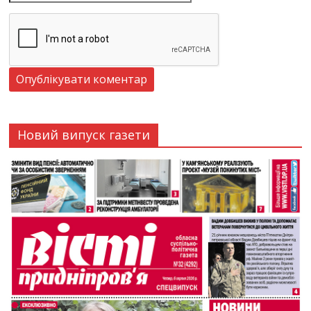
Новий випуск газети