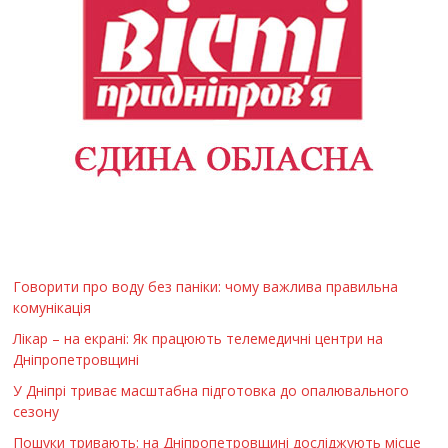
Говорити про воду без паніки: чому важлива правильна
комунікація
Лікар – на екрані: Як працюють телемедичні центри на
Дніпропетровщині
У Дніпрі триває масштабна підготовка до опалювального
сезону
Пошуки тривають: на Дніпропетровщині досліджують місце