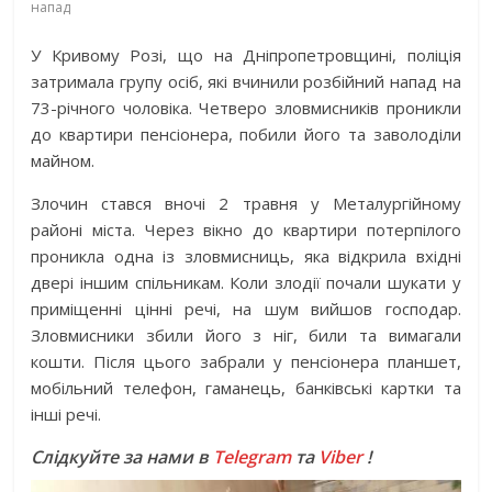
напад
У Кривому Розі, що на Дніпропетровщині, поліція
затримала групу осіб, які вчинили розбійний напад на
73-річного чоловіка. Четверо зловмисників проникли
до квартири пенсіонера, побили його та заволоділи
майном.
Злочин стався вночі 2 травня у Металургійному
районі міста. Через вікно до квартири потерпілого
проникла одна із зловмисниць, яка відкрила вхідні
двері іншим спільникам. Коли злодії почали шукати у
приміщенні цінні речі, на шум вийшов господар.
Зловмисники збили його з ніг, били та вимагали
кошти. Після цього забрали у пенсіонера планшет,
мобільний телефон, гаманець, банківські картки та
інші речі.
Слідкуйте за нами в
Telegram
та
Viber
!