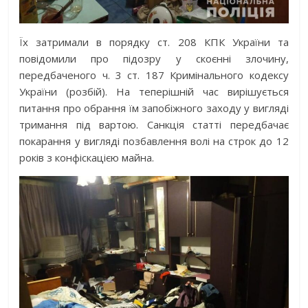
Їх затримали в порядку ст. 208 КПК України та
повідомили про підозру у скоєнні злочину,
передбаченого ч. 3 ст. 187 Кримінального кодексу
України (розбій). На теперішній час вирішується
питання про обрання їм запобіжного заходу у вигляді
тримання під вартою. Санкція статті передбачає
покарання у вигляді позбавлення волі на строк до 12
років з конфіскацією майна.