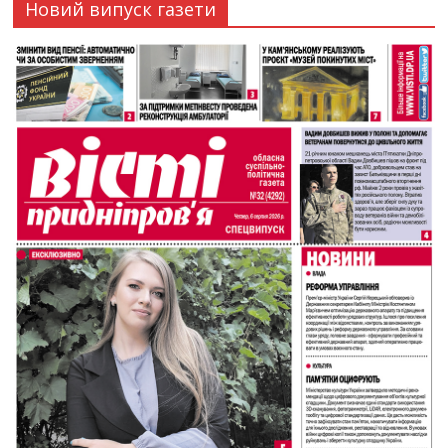
Новий випуск газети