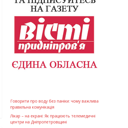
Говорити про воду без паніки: чому важлива
правильна комунікація
Лікар – на екрані: Як працюють телемедичні
центри на Дніпропетровщині