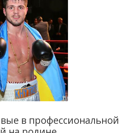
рвые в профессиональной
й на родине