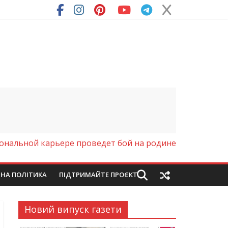
ря (Фото)
ональной карьере проведет бой на родине
ЙНА ПОЛІТИКА
ПІДТРИМАЙТЕ ПРОЄКТ
Новий випуск газети