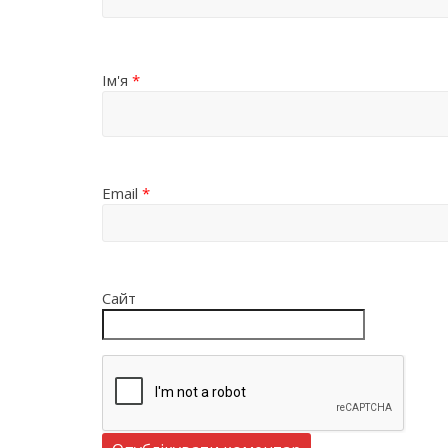
Ім'я
*
Email
*
Сайт