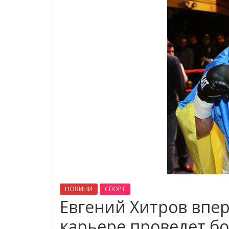
НОВИНИ
СПОРТ
Евгений Хитров впе
карьере проведет бо