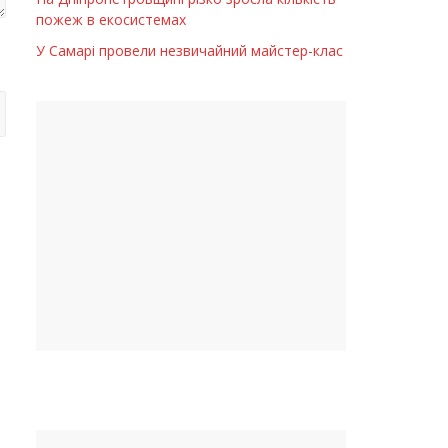
пожеж в екосистемах
У Самарі провели незвичайний майстер-клас