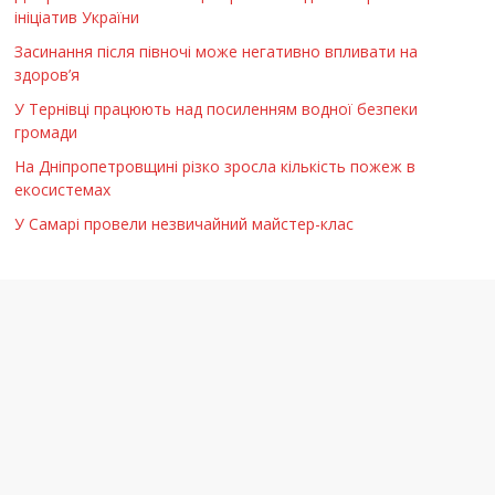
ініціатив України
Засинання після півночі може негативно впливати на
здоров’я
У Тернівці працюють над посиленням водної безпеки
громади
На Дніпропетровщині різко зросла кількість пожеж в
екосистемах
У Самарі провели незвичайний майстер-клас