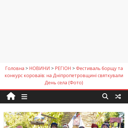
Головна
>
НОВИНИ
>
РЕГІОН
>
Фестиваль борщу та
конкурс короваїв: на Дніпропетровщині святкували
День села (Фото)