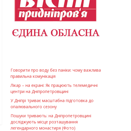
Говорити про воду без паніки: чому важлива
правильна комунікація
Лікар – на екрані: Як працюють телемедичні
центри на Дніпропетровщині
У Дніпрі триває масштабна підготовка до
опалювального сезону
Пошуки тривають: на Дніпропетровщині
досліджують місце розташування
легендарного монастиря (Фото)