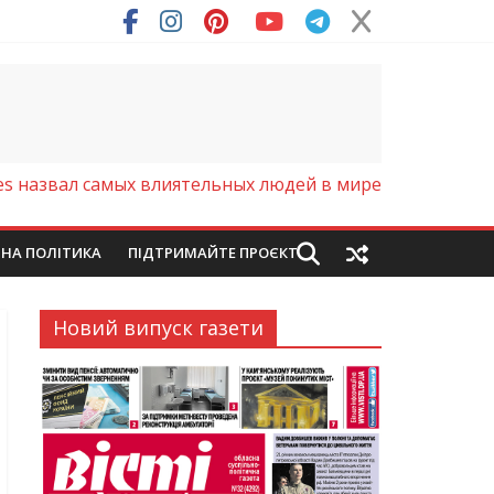
ря (Фото)
es назвал самых влиятельных людей в мире
ЙНА ПОЛІТИКА
ПІДТРИМАЙТЕ ПРОЄКТ
Новий випуск газети