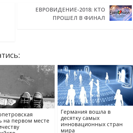
ЕВРОВИДЕНИЕ-2018: КТО
ПРОШЕЛ В ФИНАЛ
тись:
Германия вошла в
петровская
десятку самых
ь на первом месте
инновационных стран
ичеству
мира