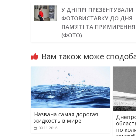
У ДНІПРІ ПРЕЗЕНТУВАЛИ
ФОТОВИСТАВКУ ДО ДНЯ
ПАМ’ЯТІ ТА ПРИМИРЕННЯ
(ФОТО)
Вам також може сподоба
Названа самая дорогая
Днепро
жидкость в мире
област
09.11.2016
по кол