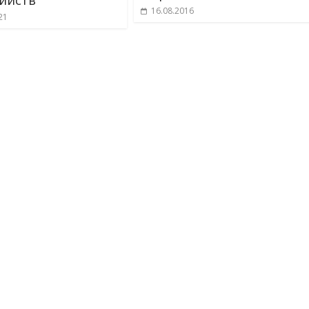
ийств
16.08.2016
21