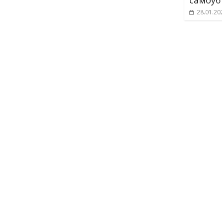
самоуб
28.01.20