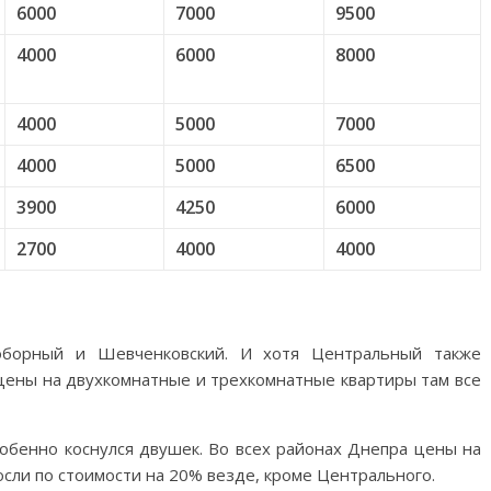
6000
7000
9500
4000
6000
8000
4000
5000
7000
4000
5000
6500
3900
4250
6000
2700
4000
4000
оборный и Шевченковский. И хотя Центральный также
цены на двухкомнатные и трехкомнатные квартиры там все
собенно коснулся двушек. Во всех районах Днепра цены на
осли по стоимости на 20% везде, кроме Центрального.