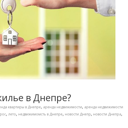
жилье в Днепре?
,
,
енда квартиры в Днепре
аренда недвижимости
аренда недвижимости
,
,
,
,
,
рос
лето
недвижимомсть в Днепре
новости Днепр
новости Днепра