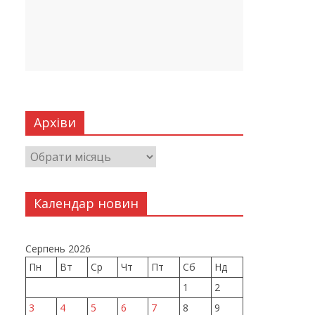
Архіви
Календар новин
Серпень 2026
Пн
Вт
Ср
Чт
Пт
Сб
Нд
1
2
3
4
5
6
7
8
9