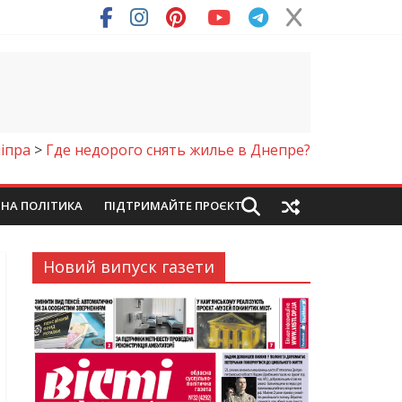
ря (Фото)
іпра
>
Где недорого снять жилье в Днепре?
ЙНА ПОЛІТИКА
ПІДТРИМАЙТЕ ПРОЄКТ
Новий випуск газети