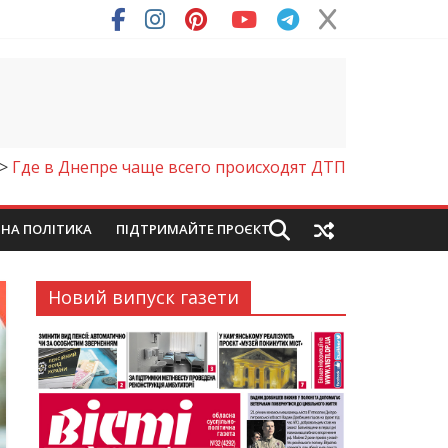
ря (Фото)
>
Где в Днепре чаще всего происходят ДТП
ЙНА ПОЛІТИКА
ПІДТРИМАЙТЕ ПРОЄКТ
Новий випуск газети