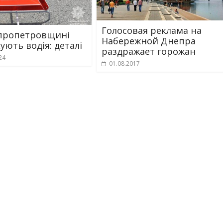
Голосовая реклама на
пропетровщині
Набережной Днепра
ують водія: деталі
раздражает горожан
24
01.08.2017