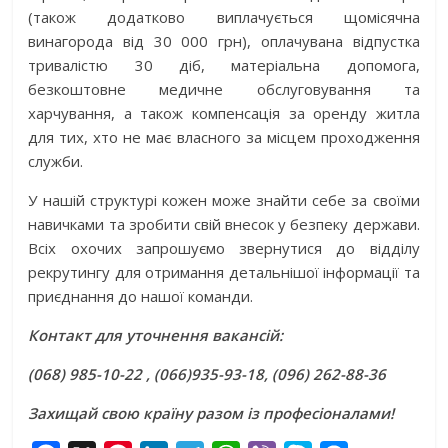
(також додатково виплачується щомісячна
винагорода від 30 000 грн), оплачувана відпустка
тривалістю 30 діб, матеріальна допомога,
безкоштовне медичне обслуговування та
харчування, а також компенсація за оренду житла
для тих, хто не має власного за місцем проходження
служби.
У нашій структурі кожен може знайти себе за своїми
навичками та зробити свій внесок у безпеку держави.
Всіх охочих запрошуємо звернутися до відділу
рекрутингу для отримання детальнішої інформації та
приєднання до нашої команди.
Контакт для уточнення вакансій:
(068) 985-10-22 , (066)935-93-18, (096) 262-88-36
Захищай свою країну разом із професіоналами!