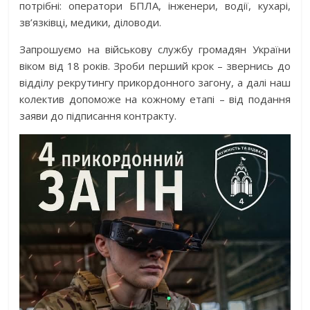
потрібні: оператори БПЛА, інженери, водії, кухарі,
зв’язківці, медики, діловоди.
Запрошуємо на військову службу громадян України
віком від 18 років. Зроби перший крок – звернись до
відділу рекрутингу прикордонного загону, а далі наш
колектив допоможе на кожному етапі – від подання
заяви до підписання контракту.