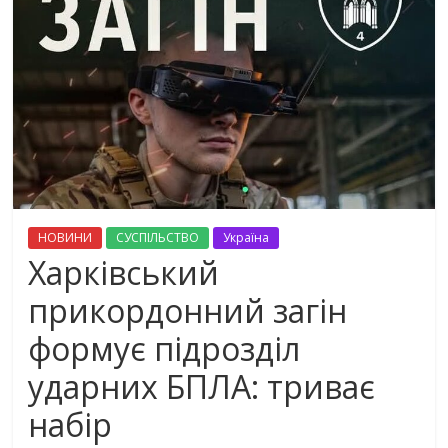
НОВИНИ
СУСПІЛЬСТВО
Україна
Харківський
прикордонний загін
формує підрозділ
ударних БПЛА: триває
набір