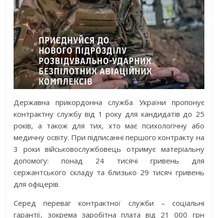
Державна прикордонна служба України пропонує
контрактну службу від 1 року для кандидатів до 25
років, а також для тих, хто має психологічну або
медичну освіту. При підписанні першого контракту на
3 роки військовослужбовець отримує матеріальну
допомогу: понад 24 тисячі гривень для
сержантського складу та близько 29 тисяч гривень
для офіцерів.
Серед переваг контрактної служби – соціальні
гарантії, зокрема заробітна плата від 21 000 грн