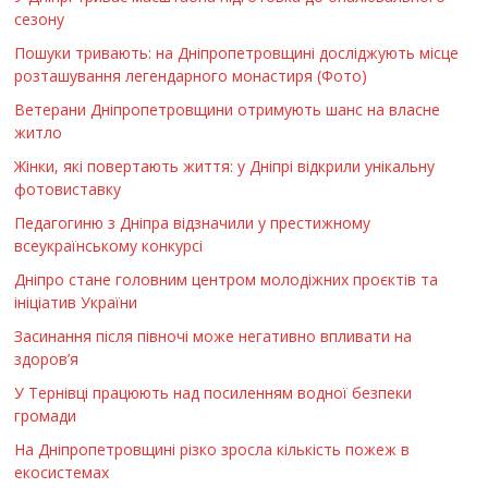
сезону
Пошуки тривають: на Дніпропетровщині досліджують місце
розташування легендарного монастиря (Фото)
Ветерани Дніпропетровщини отримують шанс на власне
житло
Жінки, які повертають життя: у Дніпрі відкрили унікальну
фотовиставку
Педагогиню з Дніпра відзначили у престижному
всеукраїнському конкурсі
Дніпро стане головним центром молодіжних проєктів та
ініціатив України
Засинання після півночі може негативно впливати на
здоров’я
У Тернівці працюють над посиленням водної безпеки
громади
На Дніпропетровщині різко зросла кількість пожеж в
екосистемах