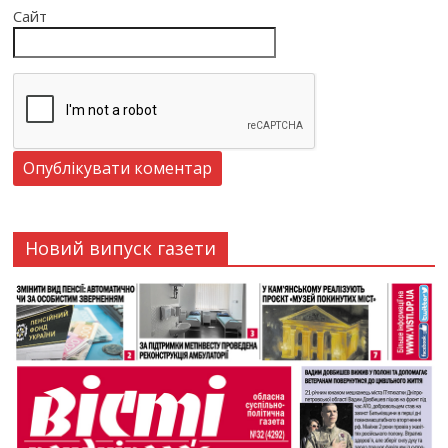
Сайт
Новий випуск газети