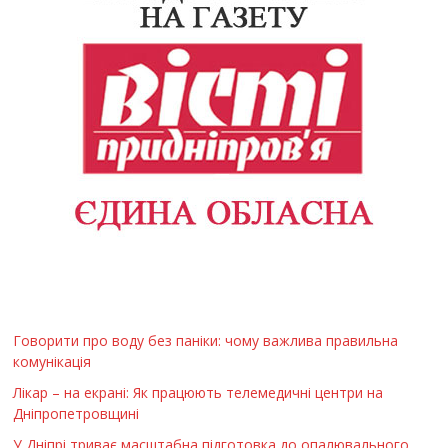
Говорити про воду без паніки: чому важлива правильна
комунікація
Лікар – на екрані: Як працюють телемедичні центри на
Дніпропетровщині
У Дніпрі триває масштабна підготовка до опалювального