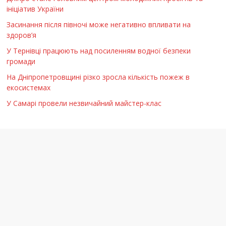
ініціатив України
Засинання після півночі може негативно впливати на
здоров’я
У Тернівці працюють над посиленням водної безпеки
громади
На Дніпропетровщині різко зросла кількість пожеж в
екосистемах
У Самарі провели незвичайний майстер-клас