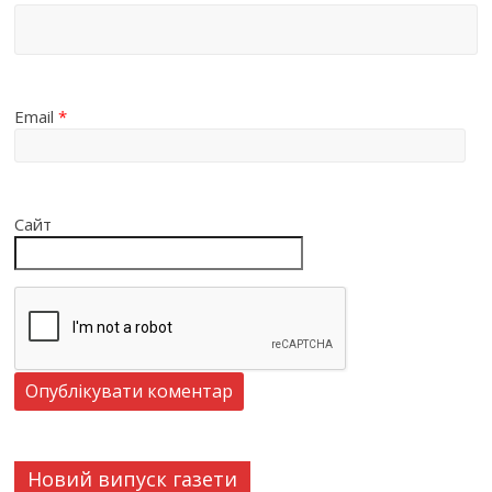
Email
*
Сайт
Новий випуск газети