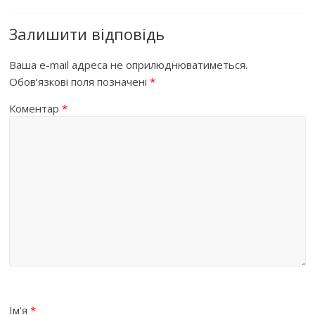
Залишити відповідь
Ваша e-mail адреса не оприлюднюватиметься.
Обов’язкові поля позначені
*
Коментар
*
Ім'я
*